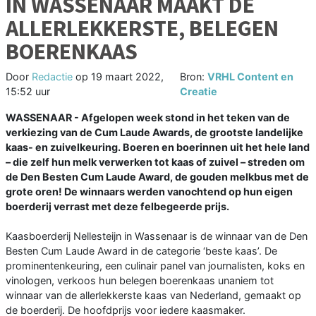
IN WASSENAAR MAAKT DE
ALLERLEKKERSTE, BELEGEN
BOERENKAAS
Door
Redactie
op
19 maart 2022,
Bron:
VRHL Content en
15:52 uur
Creatie
WASSENAAR - Afgelopen week stond in het teken van de
verkiezing van de Cum Laude Awards, de grootste landelijke
kaas- en zuivelkeuring. Boeren en boerinnen uit het hele land
– die zelf hun melk verwerken tot kaas of zuivel – streden om
de Den Besten Cum Laude Award, de gouden melkbus met de
grote oren! De winnaars werden vanochtend op hun eigen
boerderij verrast met deze felbegeerde prijs.
Kaasboerderij Nellesteijn in Wassenaar is de winnaar van de Den
Besten Cum Laude Award in de categorie ‘beste kaas’. De
prominentenkeuring, een culinair panel van journalisten, koks en
vinologen, verkoos hun belegen boerenkaas unaniem tot
winnaar van de allerlekkerste kaas van Nederland, gemaakt op
de boerderij. De hoofdprijs voor iedere kaasmaker.