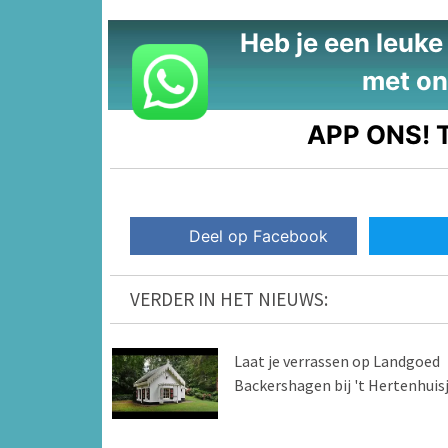
Heb je een leuke t
met on
APP ONS!
T
Deel op Facebook
VERDER IN HET NIEUWS:
Laat je verrassen op Landgoed
Backershagen bij 't Hertenhuis