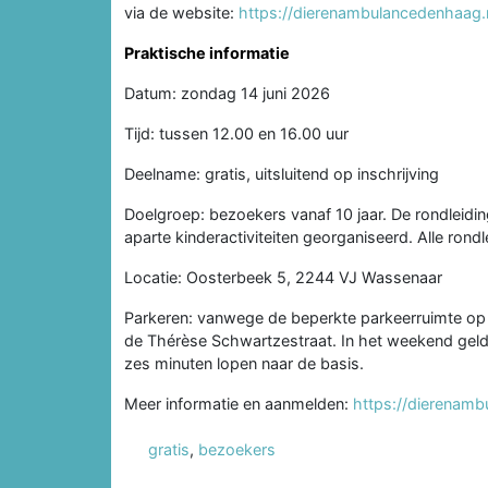
via de website:
https://dierenambulancedenhaag.n
Praktische informatie
Datum: zondag 14 juni 2026
Tijd: tussen 12.00 en 16.00 uur
Deelname: gratis, uitsluitend op inschrijving
Doelgroep: bezoekers vanaf 10 jaar. De rondleidin
aparte kinderactiviteiten georganiseerd. Alle rondl
Locatie: Oosterbeek 5, 2244 VJ Wassenaar
Parkeren: vanwege de beperkte parkeerruimte op 
de Thérèse Schwartzestraat. In het weekend geldt 
zes minuten lopen naar de basis.
Meer informatie en aanmelden:
https://dierenamb
gratis
,
bezoekers