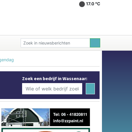
17.0 ℃
ngendag
Zoek een bedrijf in Wassenaar: