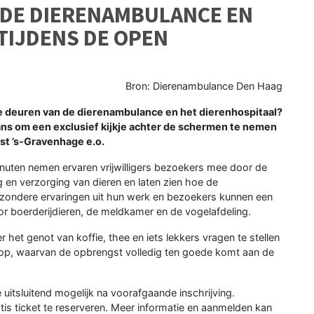
 DE DIERENAMBULANCE EN
TIJDENS DE OPEN
Bron: Dierenambulance Den Haag
 deuren van de dierenambulance en het dierenhospitaal?
ans om een exclusief kijkje achter de schermen te nemen
st ’s-Gravenhage e.o.
inuten nemen ervaren vrijwilligers bezoekers mee door de
ng en verzorging van dieren en laten zien hoe de
ijzondere ervaringen uit hun werk en bezoekers kunnen een
oor boerderijdieren, de meldkamer en de vogelafdeling.
het genot van koffie, thee en iets lekkers vragen te stellen
e koop, waarvan de opbrengst volledig ten goede komt aan de
 uitsluitend mogelijk na voorafgaande inschrijving.
is ticket te reserveren. Meer informatie en aanmelden kan