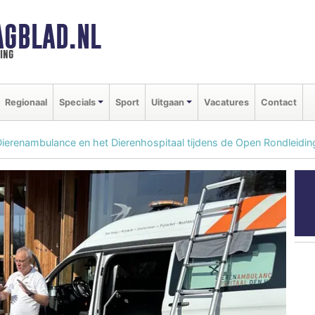
GBLAD.NL
ing
Regionaal
Specials
Sport
Uitgaan
Vacatures
Contact
ierenambulance en het Dierenhospitaal tijdens de Open Rondleidi