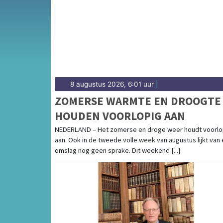
gemeenten in de Haagse regio.
8 augustus 2026, 6:01 uur
|
ZOMERSE WARMTE EN DROOGTE
HOUDEN VOORLOPIG AAN
NEDERLAND – Het zomerse en droge weer houdt voorlo
aan. Ook in de tweede volle week van augustus lijkt van
omslag nog geen sprake. Dit weekend [...]