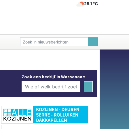
25.1 ℃
Zoek een bedrijf in Wassenaar: