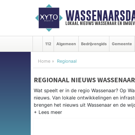
WASSENAARSDA
lokaal nieuws wassenaar en omgev
112
Algemeen
Bedrijvengids
Gemeente
Home
Regionaal
REGIONAAL NIEUWS WASSENAAR
Wat speelt er in de regio Wassenaar? Op Was
nieuws. Van lokale ontwikkelingen en infrastr
brengen het nieuws uit Wassenaar en de wi
REGIONIEUWS WASSENAAR
Naast Wassenaar volgen wij ook het nieuws 