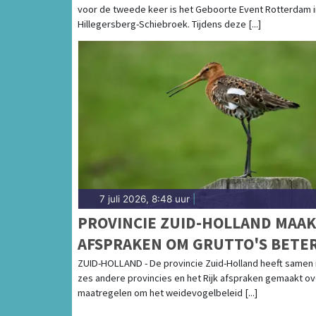
voor de tweede keer is het Geboorte Event Rotterdam i
3 SEPTEMBER 2026
Hillegersberg-Schiebroek. Tijdens deze [...]
7 juli 2026, 8:48 uur
|
PROVINCIE ZUID-HOLLAND MAA
AFSPRAKEN OM GRUTTO'S BETE
TE BESCHERMEN
ZUID-HOLLAND - De provincie Zuid-Holland heeft samen
zes andere provincies en het Rijk afspraken gemaakt ov
maatregelen om het weidevogelbeleid [...]