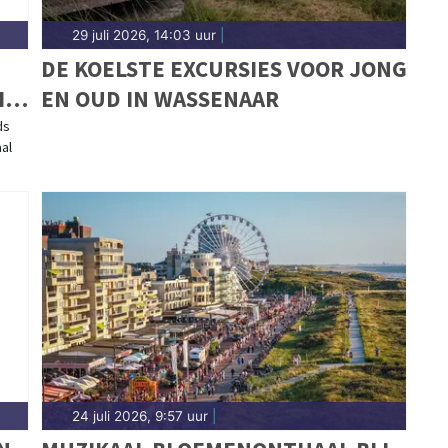
29 juli 2026, 14:03 uur
|
DE KOELSTE EXCURSIES VOOR JONG
IE
EN OUD IN WASSENAAR
ds
al
24 juli 2026, 9:57 uur
|