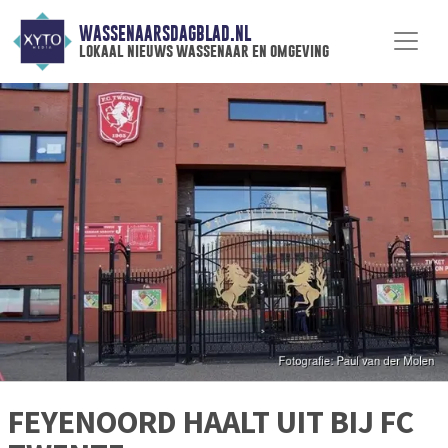
WASSENAARSDAGBLAD.NL
lokaal nieuws wassenaar en omgeving
FEYENOORD HAALT UIT BIJ FC