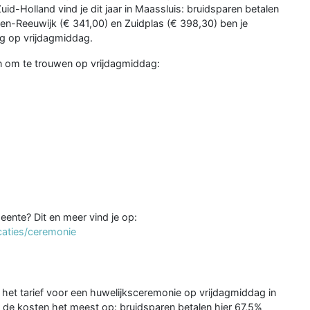
id-Holland vind je dit jaar in Maassluis: bruidsparen betalen
en-Reeuwijk (€ 341,00) en Zuidplas (€ 398,30) ben je
ng op vrijdagmiddag.
en om te trouwen op vrijdagmiddag:
eente? Dit en meer vind je op:
caties/ceremonie
het tarief voor een huwelijksceremonie op vrijdagmiddag in
de kosten het meest op: bruidsparen betalen hier 67,5%