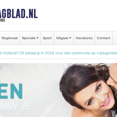
GBLAD.NL
ing
Regionaal
Specials
Sport
Uitgaan
Vacatures
Contact
d-Holland? Dit betaal je in 2026 voor een ceremonie op vrijdagmid