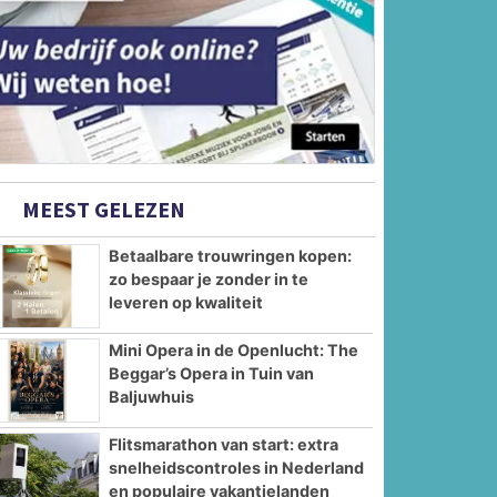
MEEST GELEZEN
Betaalbare trouwringen kopen:
zo bespaar je zonder in te
leveren op kwaliteit
Mini Opera in de Openlucht: The
Beggar’s Opera in Tuin van
Baljuwhuis
Flitsmarathon van start: extra
snelheidscontroles in Nederland
en populaire vakantielanden