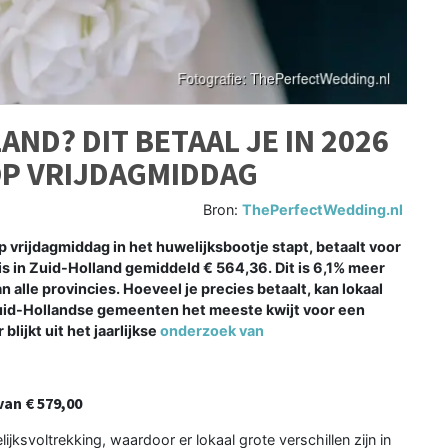
ND? DIT BETAAL JE IN 2026
OP VRIJDAGMIDDAG
Bron:
ThePerfectWedding.nl
op vrijdagmiddag in het huwelijksbootje stapt, betaalt voor
 in Zuid-Holland gemiddeld € 564,36. Dit is 6,1% meer
n alle provincies. Hoeveel je precies betaalt, kan lokaal
e Zuid-Hollandse gemeenten het meeste kwijt voor een
ijkt uit het jaarlijkse
onderzoek van
an € 579,00
ksvoltrekking, waardoor er lokaal grote verschillen zijn in