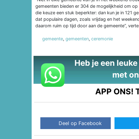
gemeenten bieden er 304 de mogelijkheid om op z
die keuze een stuk beperkter: dan kun je in 121 
dat populaire dagen, zoals vrijdag en het weeken
daarom ruim op tijd door aan de gemeente”, verte
gemeente
,
gemeenten
,
ceremonie
Heb je een leuke t
met on
APP ONS!
T
Deel op Facebook