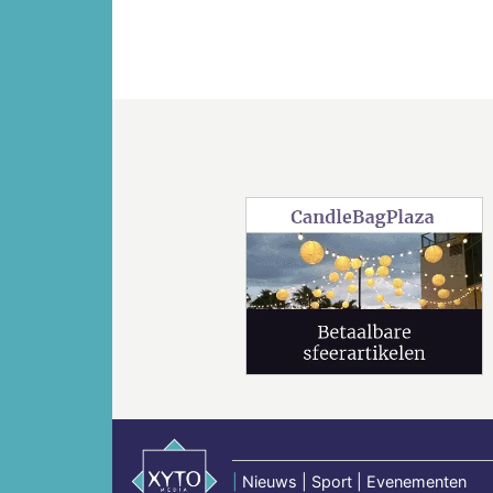
Vorige
|
Nieuws | Sport | Evenementen