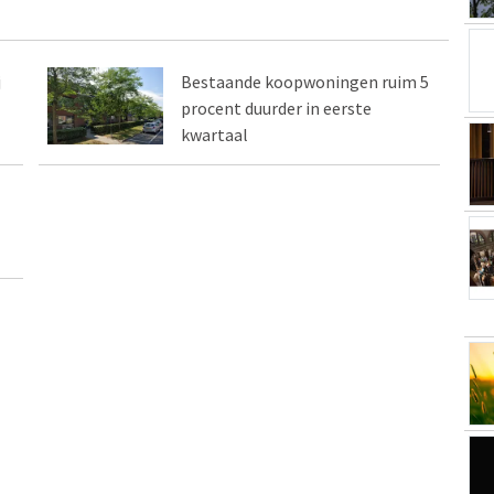
j
Bestaande koopwoningen ruim 5
procent duurder in eerste
kwartaal