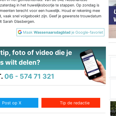
aterdag in het huwelijksbootje te stappen. Op zondag is
gemeenten terecht voor een huwelijk. Houd er rekening mee
d, vaak snel volgeboekt zijn. Geef je gewenste trouwdatum
lt Sarah Glasbergen.
Maak
Wassenaarsdagblad
je Google-favoriet
ip, foto of video die je
s wilt delen?
.
06 - 574 71 321
Post op X
Tip de redactie