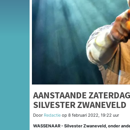
AANSTAANDE ZATERDAG
SILVESTER ZWANEVELD
Door
Redactie
op
8 februari 2022, 19:22 uur
WASSENAAR - Silvester Zwaneveld, onder ander