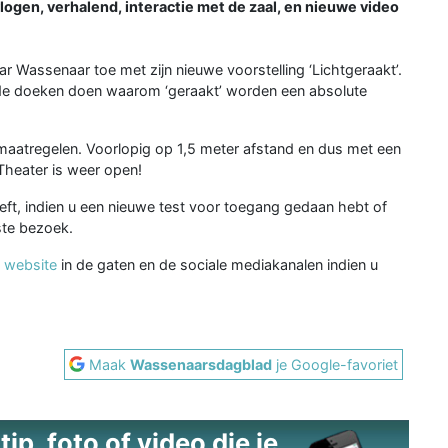
ogen, verhalend, interactie met de zaal, en nieuwe video
r Wassenaar toe met zijn nieuwe voorstelling ‘Lichtgeraakt’.
it de doeken doen waarom ‘geraakt’ worden een absolute
aatregelen. Voorlopig op 1,5 meter afstand en dus met een
 Theater is weer open!
ft, indien u een nieuwe test voor toegang gedaan hebt of
ste bezoek.
e
website
in de gaten en de sociale mediakanalen indien u
Maak
Wassenaarsdagblad
je Google-favoriet
ip, foto of video die je