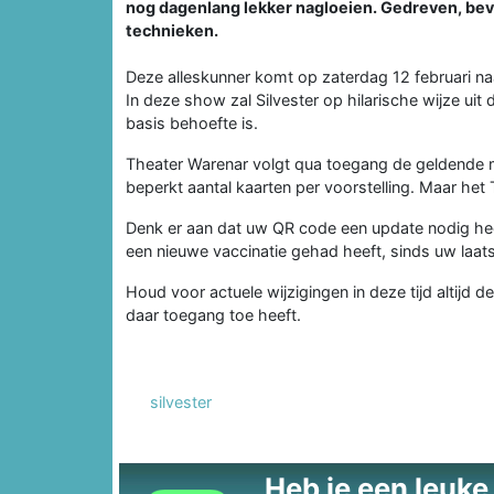
nog dagenlang lekker nagloeien. Gedreven, bevl
technieken.
Deze alleskunner komt op zaterdag 12 februari naa
In deze show zal Silvester op hilarische wijze u
basis behoefte is.
Theater Warenar volgt qua toegang de geldende m
beperkt aantal kaarten per voorstelling. Maar het
Denk er aan dat uw QR code een update nodig hee
een nieuwe vaccinatie gehad heeft, sinds uw laat
Houd voor actuele wijzigingen in deze tijd altijd d
daar toegang toe heeft.
silvester
Heb je een leuke t