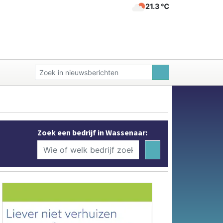
21.3 ℃
Zoek een bedrijf in Wassenaar: