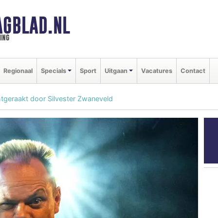
GBLAD.NL
ing
Regionaal
Specials
Sport
Uitgaan
Vacatures
Contact
tgeraakt door Silvester Zwaneveld