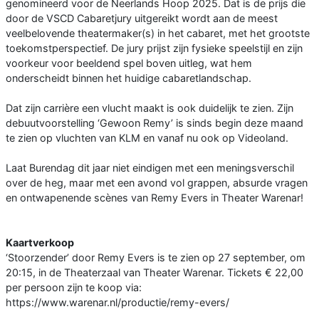
genomineerd voor de Neerlands Hoop 2025. Dat is de prijs die
door de VSCD Cabaretjury uitgereikt wordt aan de meest
veelbelovende theatermaker(s) in het cabaret, met het grootste
toekomstperspectief. De jury prijst zijn fysieke speelstijl en zijn
voorkeur voor beeldend spel boven uitleg, wat hem
onderscheidt binnen het huidige cabaretlandschap.
Dat zijn carrière een vlucht maakt is ook duidelijk te zien. Zijn
debuutvoorstelling ‘Gewoon Remy’ is sinds begin deze maand
te zien op vluchten van KLM en vanaf nu ook op Videoland.
Laat Burendag dit jaar niet eindigen met een meningsverschil
over de heg, maar met een avond vol grappen, absurde vragen
en ontwapenende scènes van Remy Evers in Theater Warenar!
Kaartverkoop
‘Stoorzender’ door Remy Evers is te zien op 27 september, om
20:15, in de Theaterzaal van Theater Warenar. Tickets € 22,00
per persoon zijn te koop via:
https://www.warenar.nl/productie/remy-evers/