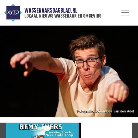
WASSENAARSDAGBLAD.NL
lokaal nieuws wassenaar en omgeving