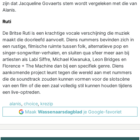
zijn dat Jacqueline Govaerts stem wordt vergeleken met die van
Alanis.
Ruti
De Britse Ruti is een krachtige vocale verschijning die muziek
maakt die doorleefd aanvoelt. Diens nummers bevinden zich in
een rustige, filmische ruimte tussen folk, alternatieve pop en
singer-songwriter-verhalen, en sluiten qua sfeer meer aan bij
artiesten als Labi Siffre, Michael Kiwanuka, Leon Bridges en
Florence + The Machine dan bij een specifiek genre. Diens
aankomende project leunt tegen die wereld aan met nummers
die de soundtrack zouden kunnen vormen voor de slotscène
van een film of die een zaal volledig stil kunnen houden tijdens
een live-optreden.
alanis
,
choice
,
krezip
Maak
Wassenaarsdagblad
je Google-favoriet