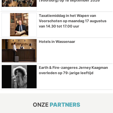
(Voorburg) op 18 september 2026
Taxatiemiddag in het Wapen van
Voorschoten op maandag 17 augustus
van 14.30 tot 17.00 uur
Hotels in Wassenaar
Earth & Fire-zangeres Jerney Kaagman
overleden op 79-jarige leeftijd
ONZE
PARTNERS