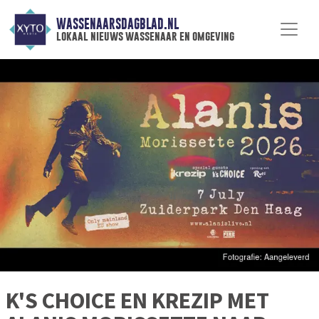
WASSENAARSDAGBLAD.NL
lokaal nieuws wassenaar en omgeving
K'S CHOICE EN KREZIP MET