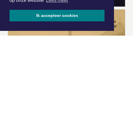
op onze website
Lees meer
Ik accepteer cookies
|
Nieuws | Sport | Evenementen