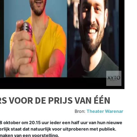
RS VOOR DE PRIJS VAN ÉÉN
Bron:
Theater Warenar
 oktober om 20.15 uur ieder een half uur van hun nieuwe
rlijk staat dat natuurlijk voor uitproberen met publiek.
 maken van een voorstelling.