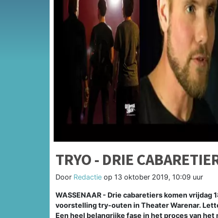
TRYO - DRIE CABARETIE
Door
Redactie
op
13 oktober 2019, 10:09 uur
WASSENAAR - Drie cabaretiers komen vrijdag 18
voorstelling try-outen in Theater Warenar. Lette
Een heel belangrijke fase in het proces van het