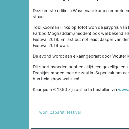
Deze eerste editie in Wassenaar komen er meteen 
staan:
Tobi Kooiman (links op foto) won de juryprijs va
Farbod Moghaddam,(midden) ook wel bekend als 
Festival 2018. En last but not least Jasper van de
Festival 2019 won.
De avond wordt aan elkaar gepraat door Wouter
Dit soort avonden hebben altijd een gezellige en i
Drankjes mogen mee de zaal in. Superleuk om eens
hun hele show wel zien!
Kaartjes à € 17,50 zijn online te bestellen via
www.
won
,
cabaret
,
festival