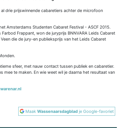
al drie prijswinnende cabaretiers achter de microfoon
n het Amsterdams Studenten Cabaret Festival - ASCF 2015.
Farbod Frappant, won de juryprijs BNNVARA Leids Cabaret
r Veen die de jury-en publieksprijs van het Leids Cabaret
 Monden.
ntieme sfeer, met nauw contact tussen publiek en cabaretier.
 mee te maken. En wie weet wil je daarna het resultaat van
warenar.nl
Maak
Wassenaarsdagblad
je Google-favoriet