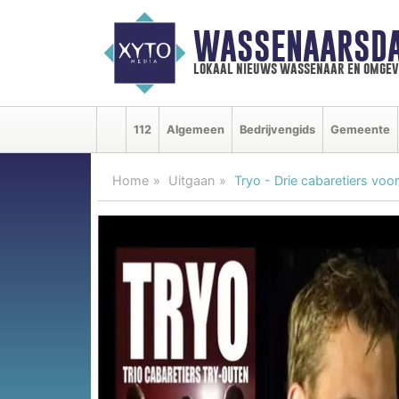
WASSENAARSDA
lokaal nieuws wassenaar en omgev
112
Algemeen
Bedrijvengids
Gemeente
Home
Uitgaan
Tryo - Drie cabaretiers voor