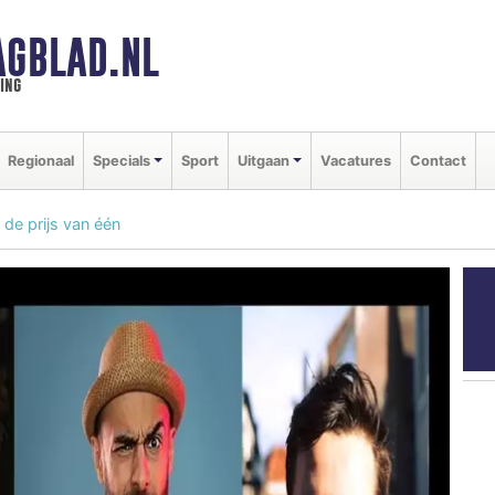
GBLAD.NL
ing
Regionaal
Specials
Sport
Uitgaan
Vacatures
Contact
 de prijs van één