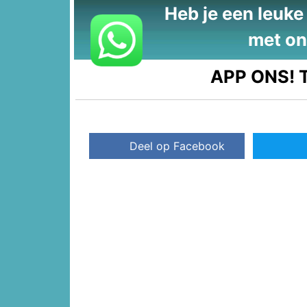
Heb je een leuke t
met on
APP ONS!
T
Deel op Facebook