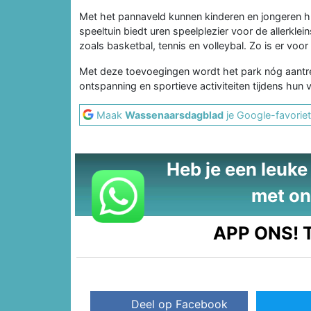
Met het pannaveld kunnen kinderen en jongeren 
speeltuin biedt uren speelplezier voor de allerklei
zoals basketbal, tennis en volleybal. Zo is er voor
Met deze toevoegingen wordt het park nóg aantrekk
ontspanning en sportieve activiteiten tijdens hun ve
Maak
Wassenaarsdagblad
je Google-favoriet
Heb je een leuke t
met on
APP ONS!
T
Deel op Facebook