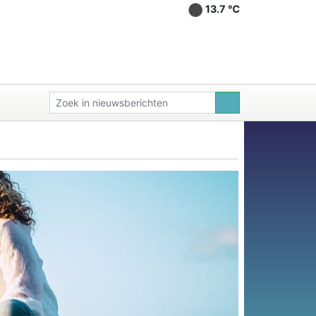
13.7 ℃