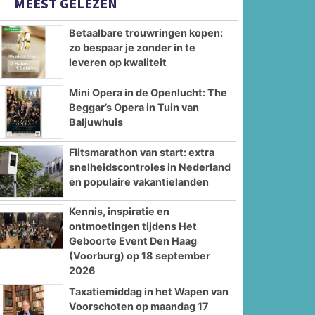
MEEST GELEZEN
Betaalbare trouwringen kopen:
zo bespaar je zonder in te
leveren op kwaliteit
Mini Opera in de Openlucht: The
Beggar’s Opera in Tuin van
Baljuwhuis
Flitsmarathon van start: extra
snelheidscontroles in Nederland
en populaire vakantielanden
Kennis, inspiratie en
ontmoetingen tijdens Het
Geboorte Event Den Haag
(Voorburg) op 18 september
2026
Taxatiemiddag in het Wapen van
Voorschoten op maandag 17