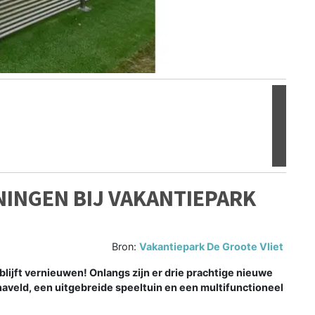
Volgen
INGEN BIJ VAKANTIEPARK
Bron:
Vakantiepark De Groote Vliet
blijft vernieuwen! Onlangs zijn er drie prachtige nieuwe
veld, een uitgebreide speeltuin en een multifunctioneel