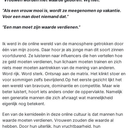
“Als een vrouw mooi is, wordt ze meegenomen op vakantie.
Voor een man doet niemand dat.”
“Een man moet zijn waarde verdienen.”
Ik werd in de online wereld van de manosphere getrokken door
één van mijn zoons. Daar hoor je als jonge man dit soort zinnen
voortdurend. Ze luisteren naar influencers die hen vertellen hoe
ze geld moeten verdienen, hun lichaam moeten trainen en zich
niets meer moeten aantrekken van de mening van anderen.
Word rijk. Word sterk. Ontsnap aan de matrix. Het klinkt stoer en
voor sommigen zelfs bevrijdend.Op het eerste gezicht lijkt het
een wereld van bravoure, dominantie en competitie. Maar wie
beter luistert, hoort iets anders onder de oppervlakte. Namelijk
een generatie mannen die zich afvraagt wat mannelijkheid
eigenlijk nog betekent.
Een van de kernideeën in deze online cultuur is dat mannen hun
waarde moeten verdienen. Vrouwen zouden die waarde al
hebben. Door hun uiterlijk, hun vruchtbaarheid, hun