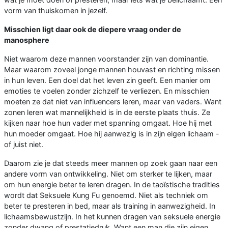
vorm van thuiskomen in jezelf.
Misschien ligt daar ook de diepere vraag onder de
manosphere
Niet waarom deze mannen voorstander zijn van dominantie.
Maar waarom zoveel jonge mannen houvast en richting missen
in hun leven. Een doel dat het leven zin geeft. Een manier om
emoties te voelen zonder zichzelf te verliezen. En misschien
moeten ze dat niet van influencers leren, maar van vaders. Want
zonen leren wat mannelijkheid is in de eerste plaats thuis. Ze
kijken naar hoe hun vader met spanning omgaat. Hoe hij met
hun moeder omgaat. Hoe hij aanwezig is in zijn eigen lichaam -
of juist niet.
Daarom zie je dat steeds meer mannen op zoek gaan naar een
andere vorm van ontwikkeling. Niet om sterker te lijken, maar
om hun energie beter te leren dragen. In de taoïstische tradities
wordt dat Seksuele Kung Fu genoemd. Niet als techniek om
beter te presteren in bed, maar als training in aanwezigheid. In
lichaamsbewustzijn. In het kunnen dragen van seksuele energie
zonder dwang of prestatiedruk. Want een man die zijn eigen