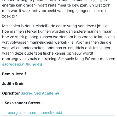
energie kan dragen, hoeft niets meer te bewijzen. En juist zo’n
man wordt vaak het voorbeeld waar jonge jongens naar op
zoek zijn.
Misschien is dat uiteindelijk de echte vraag van deze tijd: niet
hoe mannen sterker kunnen worden dan andere mannen, maar
hoe ze sterk genoeg kunnen worden om hun zoons te laten zien
wat volwassen mannelijkheid werkelijk is. Voor mannen die die
weg willen onderzoeken, ontstaan er inmiddels ook trainingen
waarin deze oude taoïstische kennis opnieuw wordt
doorgegeven, zoals de training ‘Seksuele Kung Fu’ voor mannen:
sacredsex.nl/kung-fu
Bemin Jezelf.
Judith Bruin
Oprichter
Sacred Sex Academy
- Seks zonder Stress -
energie
,
lichaam
,
mannelijkheid