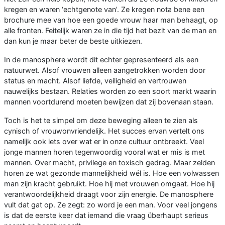
kregen en waren ‘echtgenote van’. Ze kregen nota bene een
brochure mee van hoe een goede vrouw haar man behaagt, op
alle fronten. Feitelijk waren ze in die tijd het bezit van de man en
dan kun je maar beter de beste uitkiezen.
In de manosphere wordt dit echter gepresenteerd als een
natuurwet. Alsof vrouwen alleen aangetrokken worden door
status en macht. Alsof liefde, veiligheid en vertrouwen
nauwelijks bestaan. Relaties worden zo een soort markt waarin
mannen voortdurend moeten bewijzen dat zij bovenaan staan.
Toch is het te simpel om deze beweging alleen te zien als
cynisch of vrouwonvriendelijk. Het succes ervan vertelt ons
namelijk ook iets over wat er in onze cultuur ontbreekt. Veel
jonge mannen horen tegenwoordig vooral wat er mis is met
mannen. Over macht, privilege en toxisch gedrag. Maar zelden
horen ze wat gezonde mannelijkheid wél is. Hoe een volwassen
man zijn kracht gebruikt. Hoe hij met vrouwen omgaat. Hoe hij
verantwoordelijkheid draagt voor zijn energie. De manosphere
vult dat gat op. Ze zegt: zo word je een man. Voor veel jongens
is dat de eerste keer dat iemand die vraag überhaupt serieus