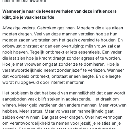
neemt en beantwoordt.
Wanneer je naar de levensverhalen van deze influencers
kijkt, zie je vaak hetzelfde
Afwezige vaders. Gebroken gezinnen. Moeders die alles alleen
moeten dragen. Veel van deze mannen vertellen hoe ze hun
moeder zagen worstelen om het gezin overeind te houden. En
onbewust ontstaat er dan een overtuiging: mijn vrouw zal dat
nooit hoeven. Tegelijk ontbreekt er iets essentieels. Een vader
die laat zien hoe je kracht draagt zonder agressief te worden.
Hoe je met vrouwen omgaat zonder ze te domineren. Hoe je
verantwoordelijkheid neemt zonder jezelf te verliezen. Wanneer
dat voorbeeld ontbreekt, ontstaat er een leegte. En die leegte
wordt nu opgevuld door internet mentoren.
Het probleem is dat het beeld van mannelijkheid dat daar wordt
aangeboden vaak blijft steken in adolescentie. Het draait om
winnen. Meer geld verdienen dan andere mannen. Meer vrouwen
hebben. Meer status. Maar volwassen mannelijkheid gaat
zelden over winnen. Dat gaat over dragen. Over het vermogen
om verantwoordelijkheid te nemen voor jezelf, je relaties en je