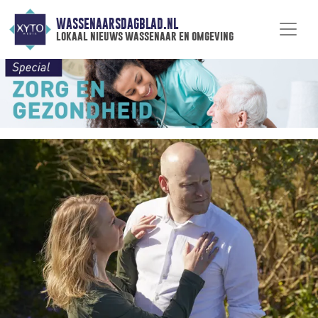
WASSENAARSDAGBLAD.NL
lokaal nieuws wassenaar en omgeving