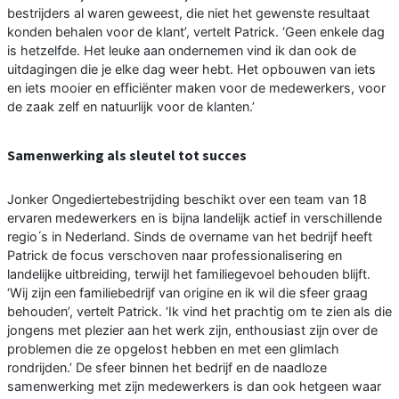
bestrijders al waren geweest, die niet het gewenste resultaat
konden behalen voor de klant’, vertelt Patrick. ‘Geen enkele dag
is hetzelfde. Het leuke aan ondernemen vind ik dan ook de
uitdagingen die je elke dag weer hebt. Het opbouwen van iets
en iets mooier en efficiënter maken voor de medewerkers, voor
de zaak zelf en natuurlijk voor de klanten.’
Samenwerking als sleutel tot succes
Jonker Ongediertebestrijding beschikt over een team van 18
ervaren medewerkers en is bijna landelijk actief in verschillende
regio ́s in Nederland. Sinds de overname van het bedrijf heeft
Patrick de focus verschoven naar professionalisering en
landelijke uitbreiding, terwijl het familiegevoel behouden blijft.
‘Wij zijn een familiebedrijf van origine en ik wil die sfeer graag
behouden’, vertelt Patrick. ‘Ik vind het prachtig om te zien als die
jongens met plezier aan het werk zijn, enthousiast zijn over de
problemen die ze opgelost hebben en met een glimlach
rondrijden.’ De sfeer binnen het bedrijf en de naadloze
samenwerking met zijn medewerkers is dan ook hetgeen waar