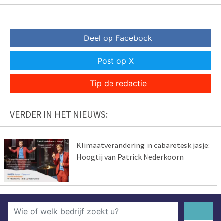
Deel op Facebook
Post op X
Tip de redactie
VERDER IN HET NIEUWS:
Klimaatverandering in cabaretesk jasje:
Hoogtij van Patrick Nederkoorn