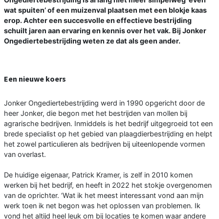
wat spuiten’ of een muizenval plaatsen met een blokje kaas
erop. Achter een succesvolle en effectieve bestrijding
schuilt jaren aan ervaring en kennis over het vak. Bij Jonker
Ongediertebestrijding weten ze dat als geen ander.
Een nieuwe koers
Jonker Ongediertebestrijding werd in 1990 opgericht door de
heer Jonker, die begon met het bestrijden van mollen bij
agrarische bedrijven. Inmiddels is het bedrijf uitgegroeid tot een
brede specialist op het gebied van plaagdierbestrijding en helpt
het zowel particulieren als bedrijven bij uiteenlopende vormen
van overlast.
De huidige eigenaar, Patrick Kramer, is zelf in 2010 komen
werken bij het bedrijf, en heeft in 2022 het stokje overgenomen
van de oprichter. ‘Wat ik het meest interessant vond aan mijn
werk toen ik net begon was het oplossen van problemen. Ik
vond het altijd heel leuk om bij locaties te komen waar andere