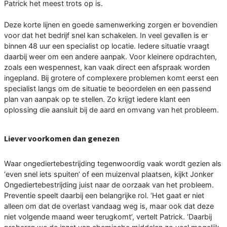
Patrick het meest trots op is.
Deze korte lijnen en goede samenwerking zorgen er bovendien
voor dat het bedrijf snel kan schakelen. In veel gevallen is er
binnen 48 uur een specialist op locatie. Iedere situatie vraagt
daarbij weer om een andere aanpak. Voor kleinere opdrachten,
zoals een wespennest, kan vaak direct een afspraak worden
ingepland. Bij grotere of complexere problemen komt eerst een
specialist langs om de situatie te beoordelen en een passend
plan van aanpak op te stellen. Zo krijgt iedere klant een
oplossing die aansluit bij de aard en omvang van het probleem.
Liever voorkomen dan genezen
Waar ongediertebestrijding tegenwoordig vaak wordt gezien als
‘even snel iets spuiten’ of een muizenval plaatsen, kijkt Jonker
Ongediertebestrijding juist naar de oorzaak van het probleem.
Preventie speelt daarbij een belangrijke rol. ‘Het gaat er niet
alleen om dat de overlast vandaag weg is, maar ook dat deze
niet volgende maand weer terugkomt’, vertelt Patrick. ‘Daarbij