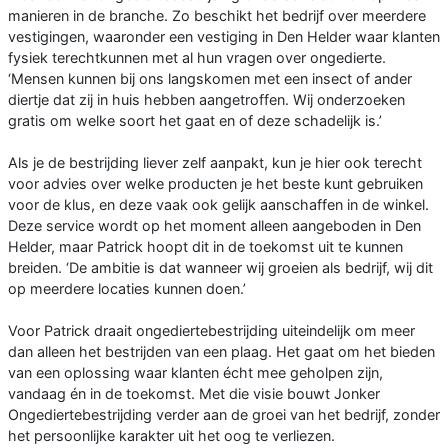
manieren in de branche. Zo beschikt het bedrijf over meerdere
vestigingen, waaronder een vestiging in Den Helder waar klanten
fysiek terechtkunnen met al hun vragen over ongedierte.
‘Mensen kunnen bij ons langskomen met een insect of ander
diertje dat zij in huis hebben aangetroffen. Wij onderzoeken
gratis om welke soort het gaat en of deze schadelijk is.’
Als je de bestrijding liever zelf aanpakt, kun je hier ook terecht
voor advies over welke producten je het beste kunt gebruiken
voor de klus, en deze vaak ook gelijk aanschaffen in de winkel.
Deze service wordt op het moment alleen aangeboden in Den
Helder, maar Patrick hoopt dit in de toekomst uit te kunnen
breiden. ‘De ambitie is dat wanneer wij groeien als bedrijf, wij dit
op meerdere locaties kunnen doen.’
Voor Patrick draait ongediertebestrijding uiteindelijk om meer
dan alleen het bestrijden van een plaag. Het gaat om het bieden
van een oplossing waar klanten écht mee geholpen zijn,
vandaag én in de toekomst. Met die visie bouwt Jonker
Ongediertebestrijding verder aan de groei van het bedrijf, zonder
het persoonlijke karakter uit het oog te verliezen.