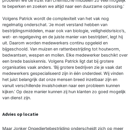
proberen we de inzet van chemische middelen zo veel mogelijk
te beperken en zoeken we altijd naar een duurzame oplossing.’
Volgens Patrick wordt de complexiteit van het vak nog
regelmatig onderschat. ‘Je moet verstand hebben van
bestrijdingsmiddelen, maar ook van biologie, veiligheidsrisico’s,
wet- en regelgeving en de juiste manier van bestrijden’, legt hij
uit. Daarom worden medewerkers continu opgeleid en
bijgeschoold. Van muizen en rattenbestrijding tot houtworm,
bedwantsen, wespen en mollen. Elke medewerker beschikt over
een brede basiskennis. Volgens Patrick ligt dat bij grotere
organisaties vaak anders. ‘Bij grotere bedrijven zie je vaak dat
medewerkers gespecialiseerd zijn in één onderdeel. Wij vinden
het juist belangrijk dat onze mensen breed inzetbaar zijn en
vanuit verschillende invalshoeken naar een probleem kunnen
kijken.’ Op deze manier kunnen zij hun klanten zo goed mogelijk
van dienst zijn.
Advies op locatie
Maar Jonker Ongediertebestrijding onderscheidt zich op meer