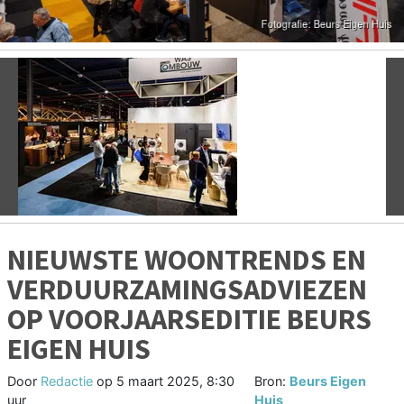
Vorige
V
NIEUWSTE WOONTRENDS EN
VERDUURZAMINGSADVIEZEN
OP VOORJAARSEDITIE BEURS
EIGEN HUIS
Door
Redactie
op
5 maart 2025, 8:30
Bron:
Beurs Eigen
uur
Huis