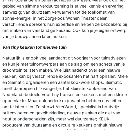
gebied van slimme verduurzaming is er veel kennis en ervaring
aanwezig; van duurzaam verwarmen tot de toekomst van
zonne-energie. In het Zorgeloos Wonen Theater delen
verschillende sprekers hun expertise en helpen ze bezoekers bij
het maken van verstandige keuzes. Ook kun je je eigen ontwerp
van je bouwplannen laten maken.
Van tiny keuken tot nieuwe tuin
Natuurlijk is er ook veel aandacht dit voorjaar voor tuinadviezen
en kun je met tuinontwerpers aan de slag om een schets van je
droomtuin te laten maken. Wie juist nadenkt over een nieuwe
keuken, kan bij verschillende exposanten het hart ophalen. Miele
en Siematic organiseren een aantal kookworkshops. Siematic
heeft daarbij een blikvangertje: het kleinste kookeiland van
Nederland, bedoeld voor tiny houses en keukens met een kleine
oppervlakte. Maar ook andere exposanten hebben noviteiten
om te laten zien. Zo showt AlterWood, specialist in houtvrije
buitenvloeren en gevelbekleding, nieuwe planken die niet van
hout te onderscheiden zijn, maar wel duurzamer; KEUK,
producent van duurzame en circulaire keukens onthult nieuwe