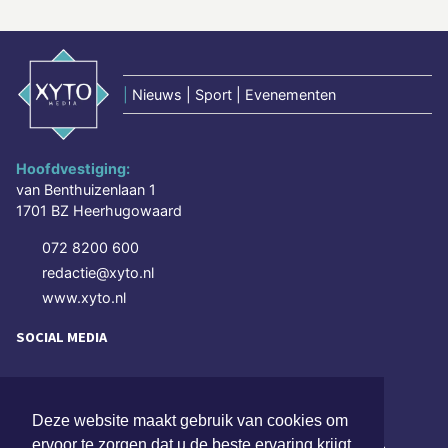
|
Nieuws | Sport | Evenementen
Hoofdvestiging:
van Benthuizenlaan 1
1701 BZ Heerhugowaard
072 8200 600
redactie@xyto.nl
www.xyto.nl
SOCIAL MEDIA
NIEUWSBRIEF AANMELDEN
Deze website maakt gebruik van cookies om
ervoor te zorgen dat u de beste ervaring krijgt