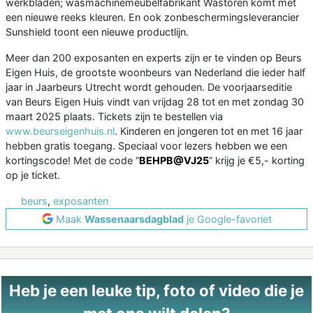
werkbladen; wasmachinemeubelfabrikant Wastoren komt met
een nieuwe reeks kleuren. En ook zonbeschermingsleverancier
Sunshield toont een nieuwe productlijn.
Meer dan 200 exposanten en experts zijn er te vinden op Beurs
Eigen Huis, de grootste woonbeurs van Nederland die ieder half
jaar in Jaarbeurs Utrecht wordt gehouden. De voorjaarseditie
van Beurs Eigen Huis vindt van vrijdag 28 tot en met zondag 30
maart 2025 plaats. Tickets zijn te bestellen via
www.beurseigenhuis.nl
. Kinderen en jongeren tot en met 16 jaar
hebben gratis toegang. Speciaal voor lezers hebben we een
kortingscode! Met de code “
BEHPB@VJ25
” krijg je €5,- korting
op je ticket.
beurs
,
exposanten
Maak
Wassenaarsdagblad
je Google-favoriet
Heb je een leuke tip, foto of video die je