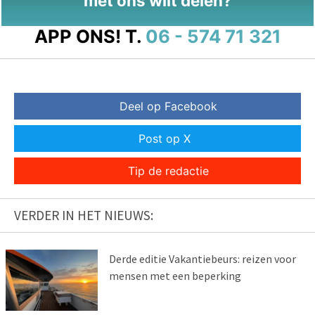
met ons wilt delen?
APP ONS!
T.
06 - 574 71 321
Deel op Facebook
Post op X
Tip de redactie
VERDER IN HET NIEUWS:
Derde editie Vakantiebeurs: reizen voor
mensen met een beperking