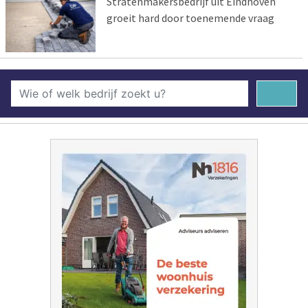
Stratenmakersbedrijf uit Eindhoven
groeit hard door toenemende vraag