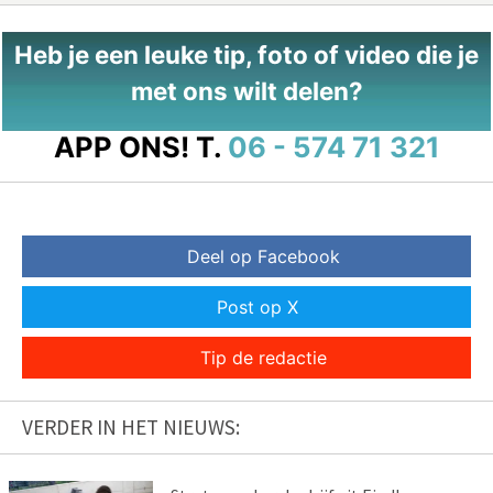
Heb je een leuke tip, foto of video die je
met ons wilt delen?
APP ONS!
T.
06 - 574 71 321
Deel op Facebook
Post op X
Tip de redactie
VERDER IN HET NIEUWS: