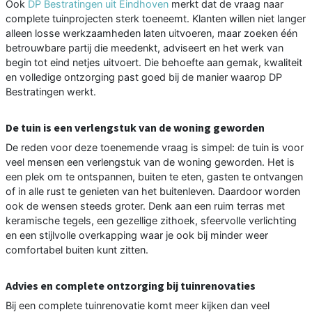
Ook
DP Bestratingen uit Eindhoven
merkt dat de vraag naar
complete tuinprojecten sterk toeneemt. Klanten willen niet langer
alleen losse werkzaamheden laten uitvoeren, maar zoeken één
betrouwbare partij die meedenkt, adviseert en het werk van
begin tot eind netjes uitvoert. Die behoefte aan gemak, kwaliteit
en volledige ontzorging past goed bij de manier waarop DP
Bestratingen werkt.
De tuin is een verlengstuk van de woning geworden
De reden voor deze toenemende vraag is simpel: de tuin is voor
veel mensen een verlengstuk van de woning geworden. Het is
een plek om te ontspannen, buiten te eten, gasten te ontvangen
of in alle rust te genieten van het buitenleven. Daardoor worden
ook de wensen steeds groter. Denk aan een ruim terras met
keramische tegels, een gezellige zithoek, sfeervolle verlichting
en een stijlvolle overkapping waar je ook bij minder weer
comfortabel buiten kunt zitten.
Advies en complete ontzorging bij tuinrenovaties
Bij een complete tuinrenovatie komt meer kijken dan veel