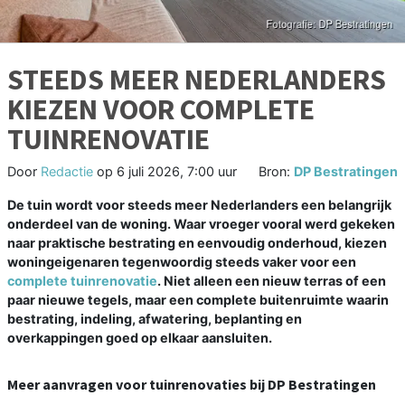
STEEDS MEER NEDERLANDERS
KIEZEN VOOR COMPLETE
TUINRENOVATIE
Door
Redactie
op
6 juli 2026, 7:00 uur
Bron:
DP Bestratingen
De tuin wordt voor steeds meer Nederlanders een belangrijk
onderdeel van de woning. Waar vroeger vooral werd gekeken
naar praktische bestrating en eenvoudig onderhoud, kiezen
woningeigenaren tegenwoordig steeds vaker voor een
complete tuinrenovatie
. Niet alleen een nieuw terras of een
paar nieuwe tegels, maar een complete buitenruimte waarin
bestrating, indeling, afwatering, beplanting en
overkappingen goed op elkaar aansluiten.
Meer aanvragen voor tuinrenovaties bij DP Bestratingen