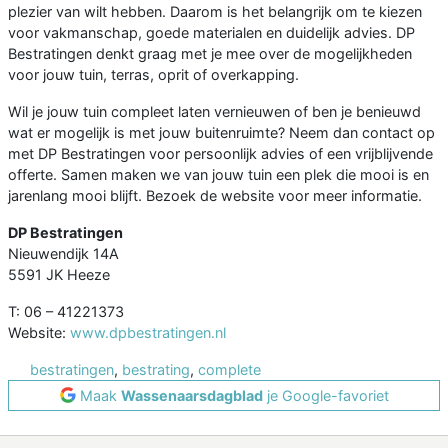
plezier van wilt hebben. Daarom is het belangrijk om te kiezen
voor vakmanschap, goede materialen en duidelijk advies. DP
Bestratingen denkt graag met je mee over de mogelijkheden
voor jouw tuin, terras, oprit of overkapping.
Wil je jouw tuin compleet laten vernieuwen of ben je benieuwd
wat er mogelijk is met jouw buitenruimte? Neem dan contact op
met DP Bestratingen voor persoonlijk advies of een vrijblijvende
offerte. Samen maken we van jouw tuin een plek die mooi is en
jarenlang mooi blijft. Bezoek de website voor meer informatie.
DP Bestratingen
Nieuwendijk 14A
5591 JK Heeze
T: 06 – 41221373
Website:
www.dpbestratingen.nl
bestratingen
,
bestrating
,
complete
Maak
Wassenaarsdagblad
je Google-favoriet