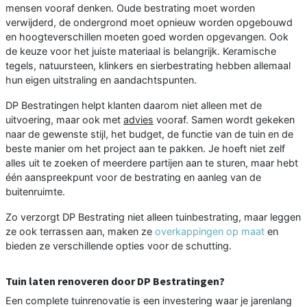
mensen vooraf denken. Oude bestrating moet worden
verwijderd, de ondergrond moet opnieuw worden opgebouwd
en hoogteverschillen moeten goed worden opgevangen. Ook
de keuze voor het juiste materiaal is belangrijk. Keramische
tegels, natuursteen, klinkers en sierbestrating hebben allemaal
hun eigen uitstraling en aandachtspunten.
DP Bestratingen helpt klanten daarom niet alleen met de
uitvoering, maar ook met
advies
vooraf. Samen wordt gekeken
naar de gewenste stijl, het budget, de functie van de tuin en de
beste manier om het project aan te pakken. Je hoeft niet zelf
alles uit te zoeken of meerdere partijen aan te sturen, maar hebt
één aanspreekpunt voor de bestrating en aanleg van de
buitenruimte.
Zo verzorgt DP Bestrating niet alleen tuinbestrating, maar leggen
ze ook terrassen aan, maken ze
overkappingen op maat
en
bieden ze verschillende opties voor de schutting.
Tuin laten renoveren door DP Bestratingen?
Een complete tuinrenovatie is een investering waar je jarenlang