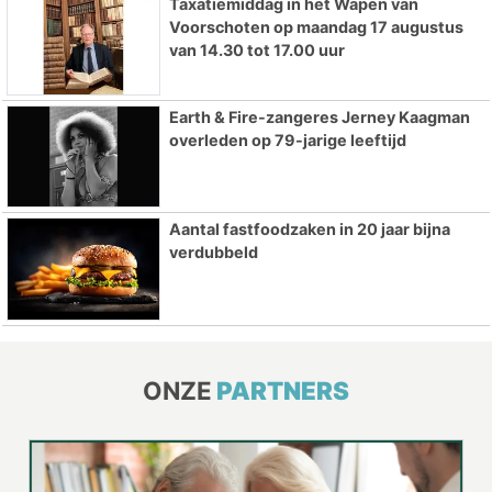
Taxatiemiddag in het Wapen van
Voorschoten op maandag 17 augustus
van 14.30 tot 17.00 uur
Earth & Fire-zangeres Jerney Kaagman
overleden op 79-jarige leeftijd
Aantal fastfoodzaken in 20 jaar bijna
verdubbeld
ONZE
PARTNERS