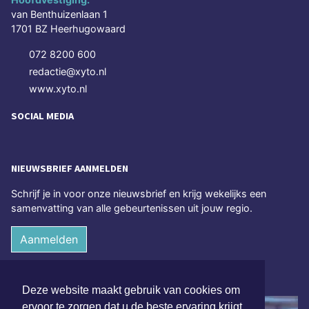
van Benthuizenlaan 1
1701 BZ Heerhugowaard
072 8200 600
redactie@xyto.nl
www.xyto.nl
SOCIAL MEDIA
NIEUWSBRIEF AANMELDEN
Schrijf je in voor onze nieuwsbrief en krijg wekelijks een
samenvatting van alle gebeurtenissen uit jouw regio.
Aanmelden
ONLINE DAGBLADEN
Deze website maakt gebruik van cookies om
ervoor te zorgen dat u de beste ervaring krijgt