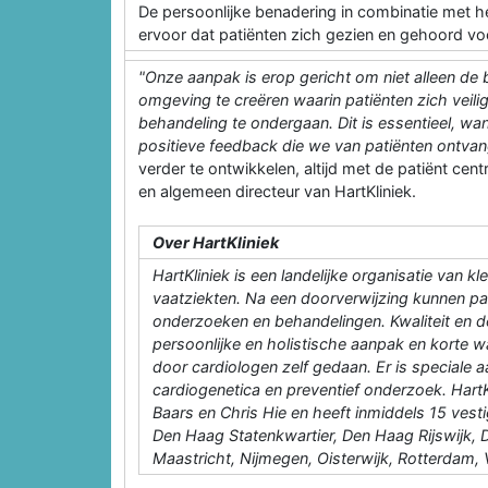
De persoonlijke benadering in combinatie met he
ervoor dat patiënten zich gezien en gehoord vo
"Onze aanpak is erop gericht om niet alleen d
omgeving te creëren waarin patiënten zich veili
behandeling te ondergaan. Dit is essentieel, wa
positieve feedback die we van patiënten ontva
verder te ontwikkelen, altijd met de patiënt cent
en algemeen directeur van HartKliniek.
Over HartKliniek
HartKliniek is een landelijke organisatie van 
vaatziekten. Na een doorverwijzing kunnen pat
onderzoeken en behandelingen. Kwaliteit en 
persoonlijke en holistische aanpak en korte 
door cardiologen zelf gedaan. Er is speciale 
cardiogenetica en preventief onderzoek. Hart
Baars en Chris Hie en heeft inmiddels 15 ves
Den Haag Statenkwartier, Den Haag Rijswijk, 
Maastricht, Nijmegen, Oisterwijk, Rotterdam,