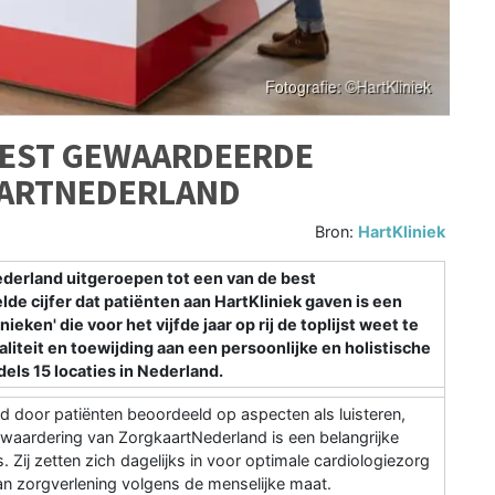
 BEST GEWAARDEERDE
AARTNEDERLAND
Bron:
HartKliniek
derland uitgeroepen tot een van de best
de cijfer dat patiënten aan HartKliniek gaven is een
nieken' die voor het vijfde jaar op rij de toplijst weet te
iteit en toewijding aan een persoonlijke en holistische
els 15 locaties in Nederland.
 door patiënten beoordeeld op aspecten als luisteren,
e waardering van ZorgkaartNederland is een belangrijke
 Zij zetten zich dagelijks in voor optimale cardiologiezorg
an zorgverlening volgens de menselijke maat.