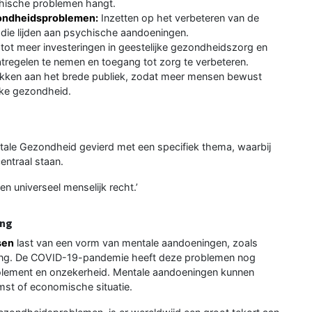
hische problemen hangt.
ondheidsproblemen:
Inzetten op het verbeteren van de
 die lijden aan psychische aandoeningen.
ot meer investeringen in geestelijke gezondheidszorg en
tregelen te nemen en toegang tot zorg te verbeteren.
ekken aan het brede publiek, zodat meer mensen bewust
jke gezondheid.
ntale Gezondheid gevierd met een specifiek thema, waarbij
entraal staan.
en universeel menselijk recht.’
ing
sen
last van een vorm van mentale aandoeningen, zoals
aving. De COVID-19-pandemie heeft deze problemen nog
solement en onzekerheid. Mentale aandoeningen kunnen
omst of economische situatie.