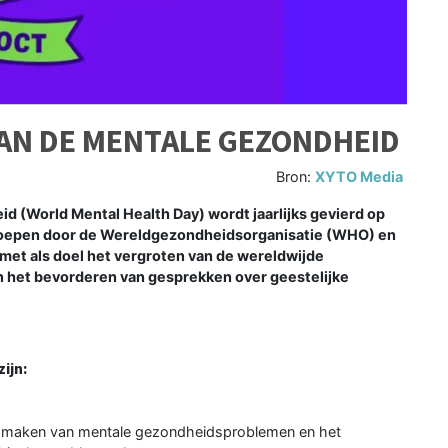
AN DE MENTALE GEZONDHEID
Bron:
XYTO Media
d (World Mental Health Day) wordt jaarlijks gevierd op
geroepen door de Wereldgezondheidsorganisatie (WHO) en
met als doel het vergroten van de wereldwijde
het bevorderen van gesprekken over geestelijke
ijn:
 maken van mentale gezondheidsproblemen en het