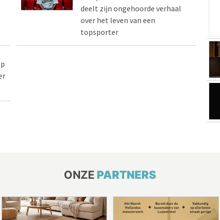
deelt zijn ongehoorde verhaal
over het leven van een
topsporter
op
er
ONZE
PARTNERS