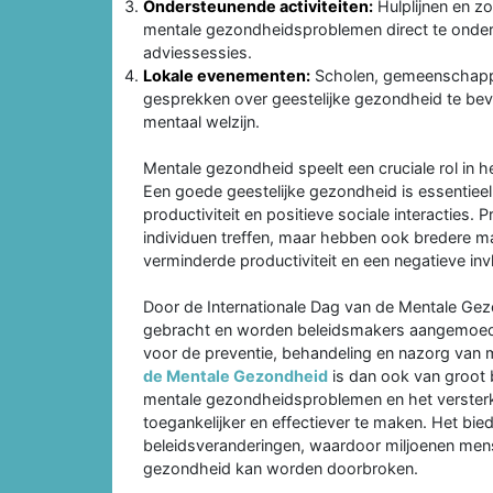
Ondersteunende activiteiten:
Hulplijnen en z
mentale gezondheidsproblemen direct te onders
adviessessies.
Lokale evenementen:
Scholen, gemeenschapp
gesprekken over geestelijke gezondheid te be
mentaal welzijn.
Mentale gezondheid speelt een cruciale rol in h
Een goede geestelijke gezondheid is essentieel
productiviteit en positieve sociale interacties
individuen treffen, maar hebben ook bredere 
verminderde productiviteit en een negatieve inv
Door de Internationale Dag van de Mentale G
gebracht en worden beleidsmakers aangemoedi
voor de preventie, behandeling en nazorg va
de Mentale Gezondheid
is dan ook van groot
mentale gezondheidsproblemen en het verster
toegankelijker en effectiever te maken. Het bi
beleidsveranderingen, waardoor miljoenen men
gezondheid kan worden doorbroken.