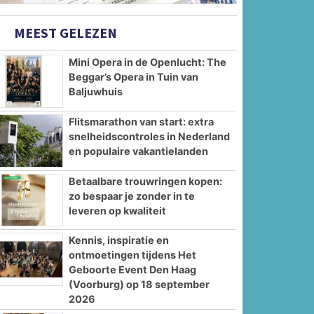
MEEST GELEZEN
Mini Opera in de Openlucht: The
Beggar’s Opera in Tuin van
Baljuwhuis
Flitsmarathon van start: extra
snelheidscontroles in Nederland
en populaire vakantielanden
Betaalbare trouwringen kopen:
zo bespaar je zonder in te
leveren op kwaliteit
Kennis, inspiratie en
ontmoetingen tijdens Het
Geboorte Event Den Haag
(Voorburg) op 18 september
2026