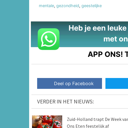
mentale
,
gezondheid
,
geestelijke
Heb je een leuke t
met on
APP ONS!
T
Deel op Facebook
VERDER IN HET NIEUWS:
Zuid-Holland trapt De Week va
Ons Eten feestelijk af