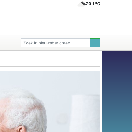
20.1 ℃