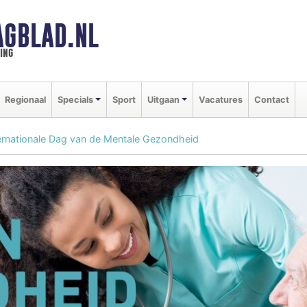
GBLAD.NL
ing
Regionaal
Specials
Sport
Uitgaan
Vacatures
Contact
ernationale Dag van de Mentale Gezondheid