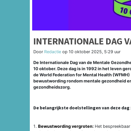
INTERNATIONALE DAG V
Door
Redactie
op
10 oktober 2025, 5:29 uur
De Internationale Dag van de Mentale Gezondhei
10 oktober. Deze dag is in 1992 in het leven 
de World Federation for Mental Health (WFMH) 
bewustwording rondom mentale gezondheid en 
gezondheidszorg.
De belangrijkste doelstellingen van deze dag z
Bewustwording vergroten:
Het bespreekbaar