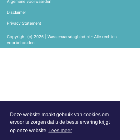
Algemene voorwaarden
Disclaimer
Privacy Statement
Copyright (c) 2026 | Wassenaarsdagblad.nl - Alle rechten
voorbehouden
Deze website maakt gebruik van cookies om
ervoor te zorgen dat u de beste ervaring krijgt
op onze website
Lees meer