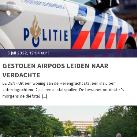
5 juli 2022, 12:04 uur
|
GESTOLEN AIRPODS LEIDEN NAAR
VERDACHTE
LEIDEN - Uit een woning aan de Herengracht stal een insluiper
zaterdagochtend 2 juli een aantal spullen. De bewoner ontdekte ’s
morgens de diefstal. [...]