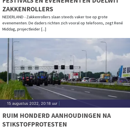
FESTIVALS EN EVENEMENTEN DOELWIT
ZAKKENROLLERS
NEDERLAND - Zakkenrollers slaan steeds vaker toe op grote
evenementen. De daders richten zich vooral op telefoons, zegt René
Middag, projectleider [...]
15 augustus 2022, 20:18 uur
|
RUIM HONDERD AANHOUDINGEN NA
STIKSTOFPROTESTEN