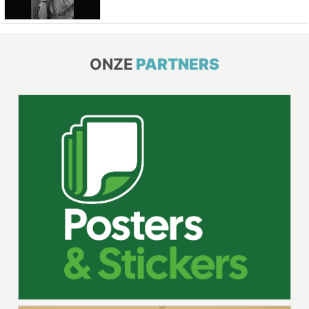
ONZE
PARTNERS