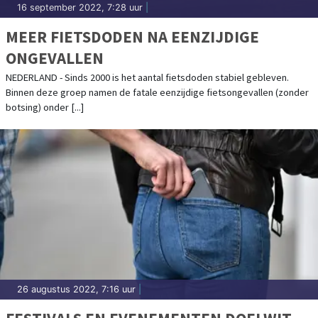
16 september 2022, 7:28 uur
|
MEER FIETSDODEN NA EENZIJDIGE
ONGEVALLEN
NEDERLAND - Sinds 2000 is het aantal fietsdoden stabiel gebleven.
Binnen deze groep namen de fatale eenzijdige fietsongevallen (zonder
botsing) onder [...]
26 augustus 2022, 7:16 uur
|