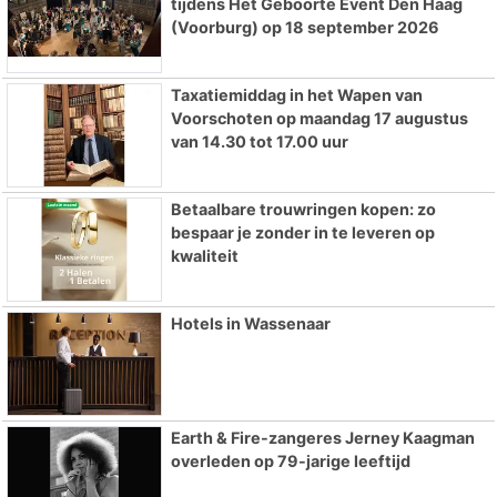
tijdens Het Geboorte Event Den Haag
(Voorburg) op 18 september 2026
Taxatiemiddag in het Wapen van
Voorschoten op maandag 17 augustus
van 14.30 tot 17.00 uur
Betaalbare trouwringen kopen: zo
bespaar je zonder in te leveren op
kwaliteit
Hotels in Wassenaar
Earth & Fire-zangeres Jerney Kaagman
overleden op 79-jarige leeftijd