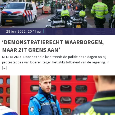
28 juni 2022, 20:11 uur
|
‘DEMONSTRATIERECHT WAARBORGEN,
MAAR ZIT GRENS AAN’
NEDERLAND - Door het hele land treedt de politie deze dagen op bij
protestacties van boeren tegen het stikstofbeleid van de regering. In
[...]