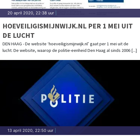
20 april 2020, 22:38 uur
|
HOEVEILIGISMIJNWIJK.NL PER 1 MEI UIT
DE LUCHT
DEN HAAG - De website ‘hoeveiligismijnwijk.nl’ gaat per 1 mei uit de
lucht. De website, waarop de politie-eenheid Den Haag al sinds 2006 [...]
13 april 2020, 22:50 uur
|