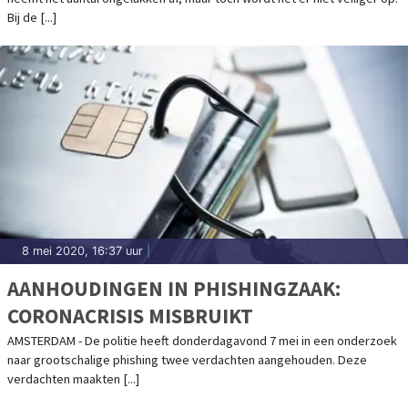
Bij de [...]
8 mei 2020, 16:37 uur
|
AANHOUDINGEN IN PHISHINGZAAK:
CORONACRISIS MISBRUIKT
AMSTERDAM - De politie heeft donderdagavond 7 mei in een onderzoek
naar grootschalige phishing twee verdachten aangehouden. Deze
verdachten maakten [...]