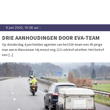
9 juni 2020, 10:36 uur
|
DRIE AANHOUDINGEN DOOR EVA-TEAM
Op donderdag 4 juni hielden agenten van het EVA-team een 45-jarige
man aan in Wassenaar. Hij moest nog 113 celstraf uitzitten. Het betrof
een [...]