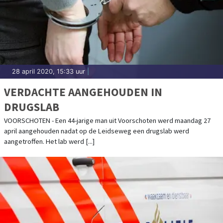
28 april 2020, 15:33 uur
|
VERDACHTE AANGEHOUDEN IN
DRUGSLAB
VOORSCHOTEN - Een 44-jarige man uit Voorschoten werd maandag 27
april aangehouden nadat op de Leidseweg een drugslab werd
aangetroffen. Het lab werd [...]