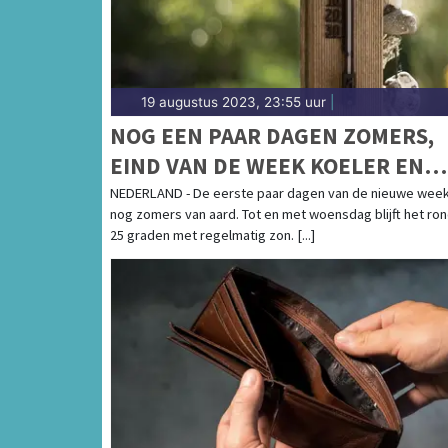
19 augustus 2023, 23:55 uur
|
NOG EEN PAAR DAGEN ZOMERS,
EIND VAN DE WEEK KOELER EN
WISSELVALLIGER
NEDERLAND - De eerste paar dagen van de nieuwe week 
nog zomers van aard. Tot en met woensdag blijft het ro
25 graden met regelmatig zon. [...]