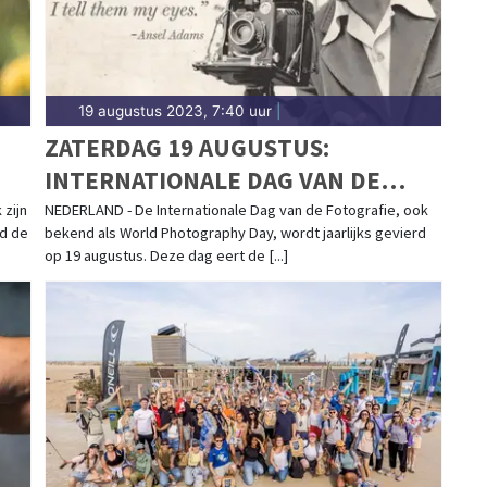
19 augustus 2023, 7:40 uur
|
ZATERDAG 19 AUGUSTUS:
INTERNATIONALE DAG VAN DE
FOTOGRAFIE
zijn
NEDERLAND - De Internationale Dag van de Fotografie, ook
nd de
bekend als World Photography Day, wordt jaarlijks gevierd
op 19 augustus. Deze dag eert de [...]