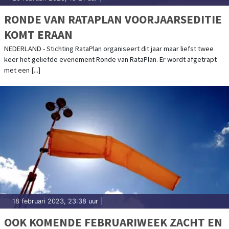
RONDE VAN RATAPLAN VOORJAARSEDITIE
KOMT ERAAN
NEDERLAND - Stichting RataPlan organiseert dit jaar maar liefst twee
keer het geliefde evenement Ronde van RataPlan. Er wordt afgetrapt
met een [...]
18 februari 2023, 23:38 uur
|
OOK KOMENDE FEBRUARIWEEK ZACHT EN