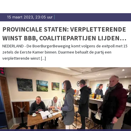
15 maart 2023, 23:05 uur
|
PROVINCIALE STATEN: VERPLETTERENDE
WINST BBB, COALITIEPARTIJEN LIJDEN
VERLIES
NEDERLAND - De BoerBurgerBeweging komt volgens de exitpoll met 15
zetels de Eerste Kamer binnen. Daarmee behaalt de partij een
verpletterende winst [...]