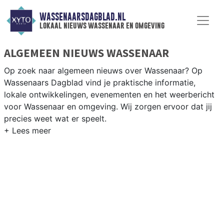
WASSENAARSDAGBLAD.NL
lokaal nieuws wassenaar en omgeving
ALGEMEEN NIEUWS WASSENAAR
Op zoek naar algemeen nieuws over Wassenaar? Op
Wassenaars Dagblad vind je praktische informatie,
lokale ontwikkelingen, evenementen en het weerbericht
voor Wassenaar en omgeving. Wij zorgen ervoor dat jij
precies weet wat er speelt.
PRAKTISCHE INFORMATIE WASSENAAR
Van werkzaamheden op de A44 tot evenementen in het
villagepark en het weersbericht voor de Wassenaarsche
Duinen en de kuststreek bij Kijkduin.