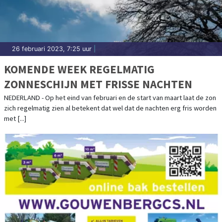
26 februari 2023, 7:25 uur
|
KOMENDE WEEK REGELMATIG
ZONNESCHIJN MET FRISSE NACHTEN
NEDERLAND - Op het eind van februari en de start van maart laat de zon
zich regelmatig zien al betekent dat wel dat de nachten erg fris worden
met [...]