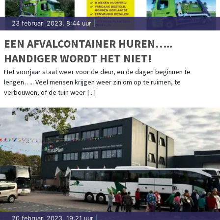
23 februari 2023, 8:44 uur
|
EEN AFVALCONTAINER HUREN…..
HANDIGER WORDT HET NIET!
Het voorjaar staat weer voor de deur, en de dagen beginnen te
lengen….. Veel mensen krijgen weer zin om op te ruimen, te
verbouwen, of de tuin weer [...]
20 februari 2023, 19:21 uur
|