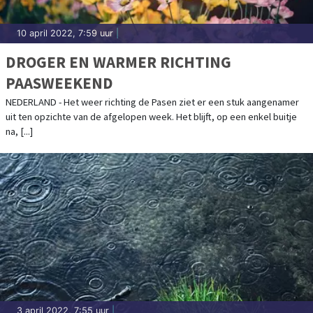
10 april 2022, 7:59 uur
|
DROGER EN WARMER RICHTING
PAASWEEKEND
NEDERLAND - Het weer richting de Pasen ziet er een stuk aangenamer
uit ten opzichte van de afgelopen week. Het blijft, op een enkel buitje
na, [...]
3 april 2022, 7:55 uur
|