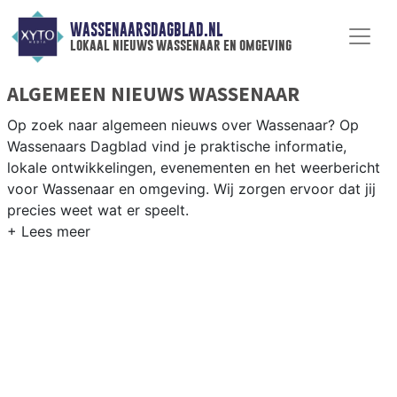
WASSENAARSDAGBLAD.NL
lokaal nieuws wassenaar en omgeving
ALGEMEEN NIEUWS WASSENAAR
Op zoek naar algemeen nieuws over Wassenaar? Op
Wassenaars Dagblad vind je praktische informatie,
lokale ontwikkelingen, evenementen en het weerbericht
voor Wassenaar en omgeving. Wij zorgen ervoor dat jij
precies weet wat er speelt.
PRAKTISCHE INFORMATIE WASSENAAR
Van werkzaamheden op de A44 tot evenementen in het
villagepark en het weersbericht voor de Wassenaarsche
Duinen en de kuststreek bij Kijkduin.