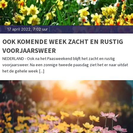
17 april 2022, 7:02 uur
|
OOK KOMENDE WEEK ZACHT EN RUSTIG
VOORJAARSWEER
NEDERLAND - Ook na het Paasweekend blijft het zacht en rustig
voorjaarsweer. Na een zonnige tweede paasdag ziet het er naar uitdat
het de gehele week [...]