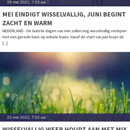
29 mei 2022, 7:29 uur
|
MEI EINDIGT WISSELVALLIG, JUNI BEGINT
ZACHT EN WARM
NEDERLAND - De laatste dagen van mei zullen nog wisselvallig verlopen
met een gerede kans op enkele buien. Vanaf de start van juni loopt de
[...]
22 mei 2022, 7:53 uur
|
WISSELVALLIG WEER HOUDT AAN MET MIX