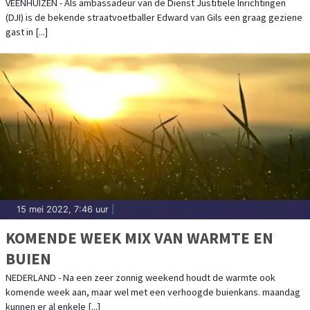
VEENHUIZEN - Als ambassadeur van de Dienst Justitiële Inrichtingen
(DJI) is de bekende straatvoetballer Edward van Gils een graag geziene
gast in [...]
15 mei 2022, 7:46 uur
|
KOMENDE WEEK MIX VAN WARMTE EN
BUIEN
NEDERLAND - Na een zeer zonnig weekend houdt de warmte ook
komende week aan, maar wel met een verhoogde buienkans. maandag
kunnen er al enkele [...]