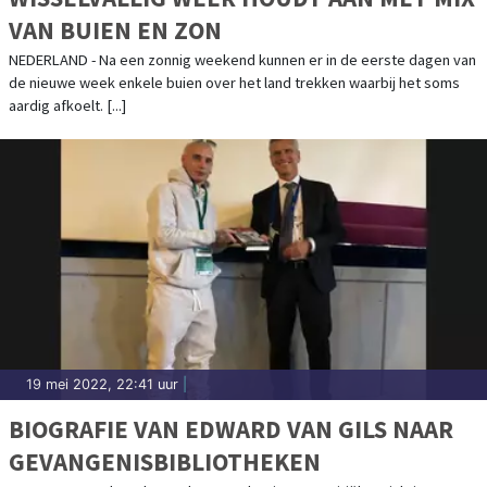
VAN BUIEN EN ZON
NEDERLAND - Na een zonnig weekend kunnen er in de eerste dagen van
de nieuwe week enkele buien over het land trekken waarbij het soms
aardig afkoelt. [...]
19 mei 2022, 22:41 uur
|
BIOGRAFIE VAN EDWARD VAN GILS NAAR
GEVANGENISBIBLIOTHEKEN