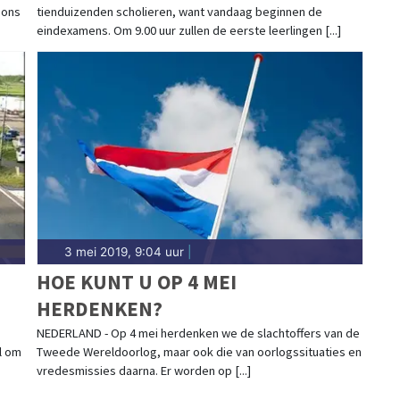
 ons
tienduizenden scholieren, want vandaag beginnen de
eindexamens. Om 9.00 uur zullen de eerste leerlingen [...]
3 mei 2019, 9:04 uur
|
HOE KUNT U OP 4 MEI
HERDENKEN?
NEDERLAND - Op 4 mei herdenken we de slachtoffers van de
l om
Tweede Wereldoorlog, maar ook die van oorlogssituaties en
vredesmissies daarna. Er worden op [...]