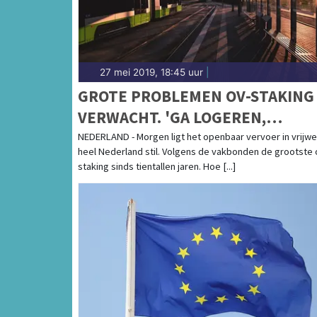
27 mei 2019, 18:45 uur
|
GROTE PROBLEMEN OV-STAKING
VERWACHT. 'GA LOGEREN,
CARPOOLEN OF THUISWERKEN'
NEDERLAND - Morgen ligt het openbaar vervoer in vrijwe
heel Nederland stil. Volgens de vakbonden de grootste 
staking sinds tientallen jaren. Hoe [...]