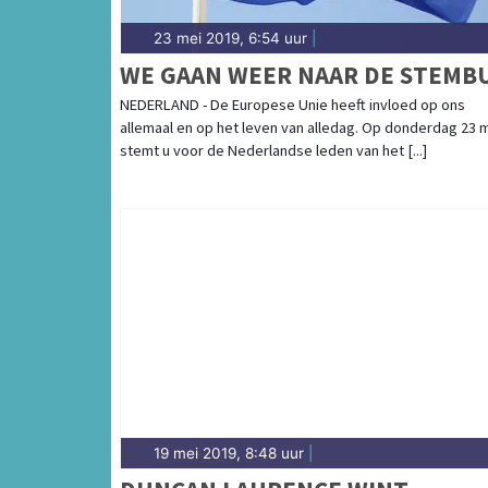
23 mei 2019, 6:54 uur
|
WE GAAN WEER NAAR DE STEMB
NEDERLAND - De Europese Unie heeft invloed op ons
allemaal en op het leven van alledag. Op donderdag 23 
stemt u voor de Nederlandse leden van het [...]
19 mei 2019, 8:48 uur
|