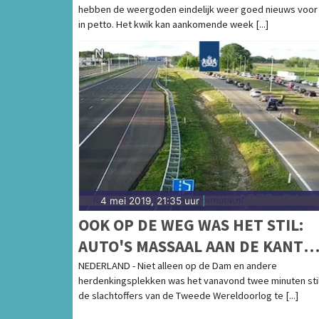
hebben de weergoden eindelijk weer goed nieuws voor
in petto. Het kwik kan aankomende week [...]
4 mei 2019, 21:35 uur
|
OOK OP DE WEG WAS HET STIL:
AUTO'S MASSAAL AAN DE KANT
VOOR DODENHERDENKING
NEDERLAND - Niet alleen op de Dam en andere
herdenkingsplekken was het vanavond twee minuten sti
de slachtoffers van de Tweede Wereldoorlog te [...]