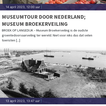
14 april 2023, 12:00 uur
|
MUSEUMTOUR DOOR NEDERLAND;
MUSEUM BROEKERVEILING
BROEK OP LANGEDIJK – Museum Broekerveiling is de oudste
groentedoorvaarveiling ter wereld. Niet voor niks dus dat velen
toeristen [...]
13 april 2023, 13:47 uur
|