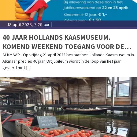
18 april 2023, 7:29 uur
|
40 JAAR HOLLANDS KAASMUSEUM.
KOMEND WEEKEND TOEGANG VOOR DE
PRIJZEN VAN 1983
ALKMAAR - Op vrijdag 21 april 2023 bestaat het Hollands Kaasmuseum in
Alkmaar precies 40 jaar. Dit jubileum wordt in de loop van het jaar
gevierd met [...]