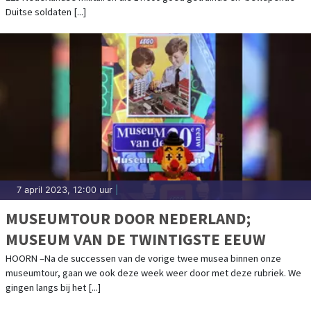
Duitse soldaten [...]
7 april 2023, 12:00 uur
|
MUSEUMTOUR DOOR NEDERLAND;
MUSEUM VAN DE TWINTIGSTE EEUW
HOORN –Na de successen van de vorige twee musea binnen onze
museumtour, gaan we ook deze week weer door met deze rubriek. We
gingen langs bij het [...]