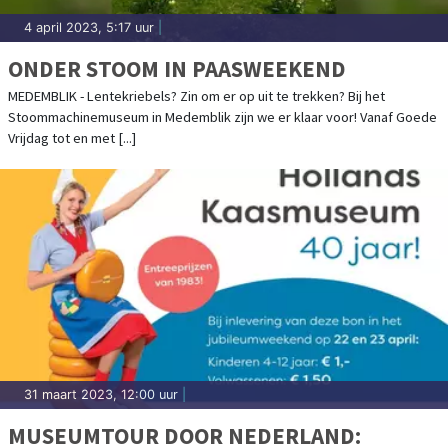
4 april 2023, 5:17 uur
|
ONDER STOOM IN PAASWEEKEND
MEDEMBLIK - Lentekriebels? Zin om er op uit te trekken? Bij het
Stoommachinemuseum in Medemblik zijn we er klaar voor! Vanaf Goede
Vrijdag tot en met [...]
31 maart 2023, 12:00 uur
|
MUSEUMTOUR DOOR NEDERLAND: