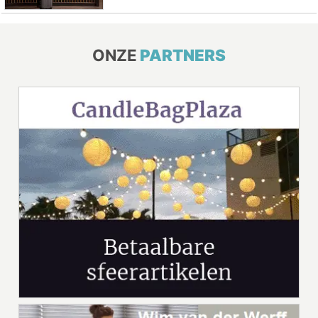
ONZE
PARTNERS