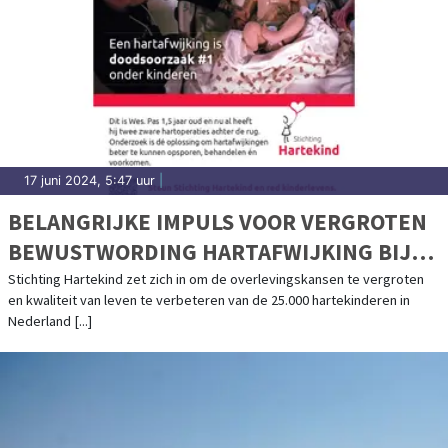
17 juni 2024, 5:47 uur
|
BELANGRIJKE IMPULS VOOR VERGROTEN
BEWUSTWORDING HARTAFWIJKING BIJ
KINDEREN
Stichting Hartekind zet zich in om de overlevingskansen te vergroten
en kwaliteit van leven te verbeteren van de 25.000 hartekinderen in
Nederland [...]