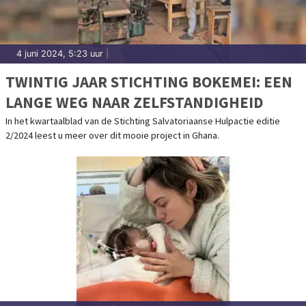
4 juni 2024, 5:23 uur
|
TWINTIG JAAR STICHTING BOKEMEI: EEN
LANGE WEG NAAR ZELFSTANDIGHEID
In het kwartaalblad van de Stichting Salvatoriaanse Hulpactie editie
2/2024 leest u meer over dit mooie project in Ghana.