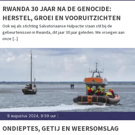
RWANDA 30 JAAR NA DE GENOCIDE:
HERSTEL, GROEI EN VOORUITZICHTEN
Ook wij als stichting Salvatoriaanse Hulpactie staan stil bij de
gebeurtenissen in Rwanda, dit jaar 30 jaar geleden. We vroegen aan
onze [...]
9 augustus 2024, 9:59 uur
|
ONDIEPTES, GETIJ EN WEERSOMSLAG