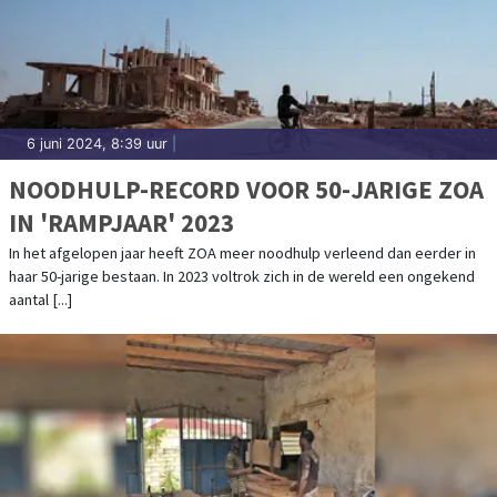
6 juni 2024, 8:39 uur
|
NOODHULP-RECORD VOOR 50-JARIGE ZOA
IN 'RAMPJAAR' 2023
In het afgelopen jaar heeft ZOA meer noodhulp verleend dan eerder in
haar 50-jarige bestaan. In 2023 voltrok zich in de wereld een ongekend
aantal [...]