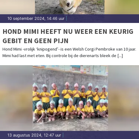
10 september 2024, 14:46 uur
|
HOND MIMI HEEFT NU WEER EEN KEURIG
GEBIT EN GEEN PIJN
Hond Mimi -vrolijk ‘knipogend’- is een Welsh Corgi Pembroke van 10 jaar.
Mimi had last met eten. Bij controle bij de dierenarts bleek de [...]
13 augustus 2024, 12:47 uur
|