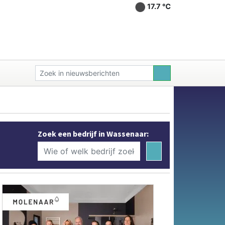
17.7 ℃
Zoek een bedrijf in Wassenaar: