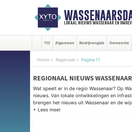
WASSENAARSDA
lokaal nieuws wassenaar en omgev
112
Algemeen
Bedrijvengids
Gemeente
Home
Regionaal
Pagina 17
REGIONAAL NIEUWS WASSENAAR
Wat speelt er in de regio Wassenaar? Op Was
nieuws. Van lokale ontwikkelingen en infrastr
brengen het nieuws uit Wassenaar en de wi
REGIONIEUWS WASSENAAR
Naast Wassenaar volgen wij ook het nieuws 