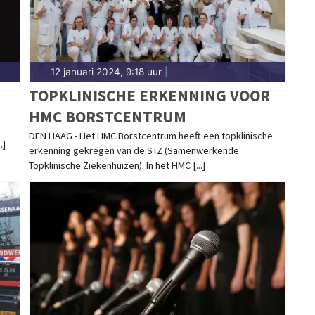
12 januari 2024, 9:18 uur
|
TOPKLINISCHE ERKENNING VOOR
HMC BORSTCENTRUM
DEN HAAG - Het HMC Borstcentrum heeft een topklinische
.]
erkenning gekregen van de STZ (Samenwerkende
Topklinische Ziekenhuizen). In het HMC [...]