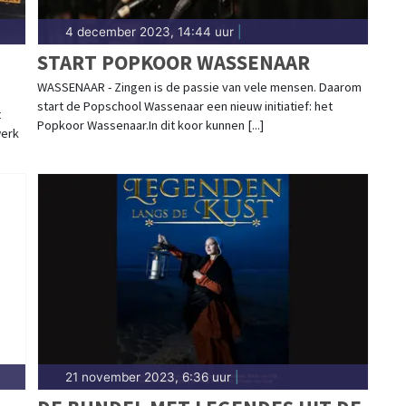
4 december 2023, 14:44 uur
|
START POPKOOR WASSENAAR
WASSENAAR - Zingen is de passie van vele mensen. Daarom
start de Popschool Wassenaar een nieuw initiatief: het
t
Popkoor Wassenaar.In dit koor kunnen [...]
werk
21 november 2023, 6:36 uur
|