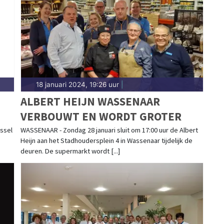
18 januari 2024, 19:26 uur
|
ALBERT HEIJN WASSENAAR
VERBOUWT EN WORDT GROTER
issel
WASSENAAR - Zondag 28 januari sluit om 17:00 uur de Albert
Heijn aan het Stadhoudersplein 4 in Wassenaar tijdelijk de
deuren. De supermarkt wordt [...]