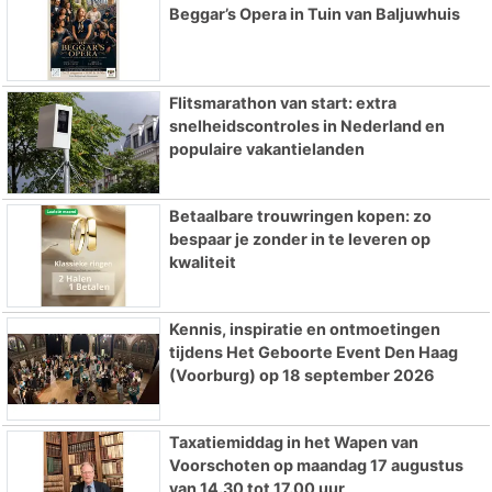
Beggar’s Opera in Tuin van Baljuwhuis
Flitsmarathon van start: extra
snelheidscontroles in Nederland en
populaire vakantielanden
Betaalbare trouwringen kopen: zo
bespaar je zonder in te leveren op
kwaliteit
Kennis, inspiratie en ontmoetingen
tijdens Het Geboorte Event Den Haag
(Voorburg) op 18 september 2026
Taxatiemiddag in het Wapen van
Voorschoten op maandag 17 augustus
van 14.30 tot 17.00 uur