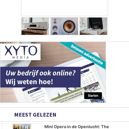
MEEST GELEZEN
Mini Opera in de Openlucht: The