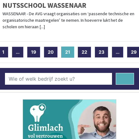
NUTSSCHOOL WASSENAAR
WASSENAAR - De AVG vraagt organisaties om ‘passende technische en
organisatorische maatregelen’ te nemen. In hoeverre lukt het de
scholen om hieraan [...]
1
...
19
20
21
(current)
22
23
...
29