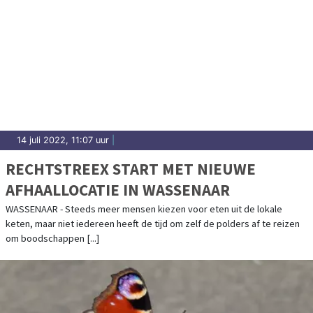
14 juli 2022, 11:07 uur
|
RECHTSTREEX START MET NIEUWE
AFHAALLOCATIE IN WASSENAAR
WASSENAAR - Steeds meer mensen kiezen voor eten uit de lokale
keten, maar niet iedereen heeft de tijd om zelf de polders af te reizen
om boodschappen [...]