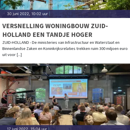
30 juni 2022, 10:02 uur
|
VERSNELLING WONINGBOUW ZUID-
HOLLAND EEN TANDJE HOGER
ZUID-HOLLAND - De ministeries van Infrastructuur en Waterstaat en
Binnenlandse Zaken en Koninkrijksrelaties trekken ruim 300 miljoen euro
uit voor [...]
17 juni 2022, 15:04 uur
|