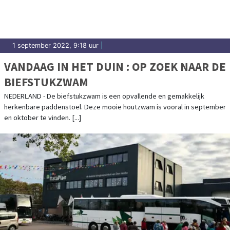
1 september 2022, 9:18 uur
|
VANDAAG IN HET DUIN : OP ZOEK NAAR DE
BIEFSTUKZWAM
NEDERLAND - De biefstukzwam is een opvallende en gemakkelijk
herkenbare paddenstoel. Deze mooie houtzwam is vooral in september
en oktober te vinden. [...]