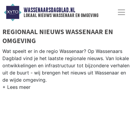
WASSENAARSDAGBLAD.NL
lokaal nieuws wassenaar en omgeving
REGIONAAL NIEUWS WASSENAAR EN
OMGEVING
Wat speelt er in de regio Wassenaar? Op Wassenaars
Dagblad vind je het laatste regionale nieuws. Van lokale
ontwikkelingen en infrastructuur tot bijzondere verhalen
uit de buurt - wij brengen het nieuws uit Wassenaar en
de wijde omgeving.
REGIONIEUWS WASSENAAR
Naast Wassenaar volgen wij ook het nieuws uit Den
Haag, Voorschoten, Katwijk en andere gemeenten in de
Haagse regio.