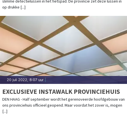
slimme detectielussen in het fietspad. De provincie zet deze lussen in
op drukke [...]
20 juli 2022, 8:07 uur
|
EXCLUSIEVE INSTAWALK PROVINCIEHUIS
DEN HAAG - Half september wordt het gerenoveerde hoofdgebouw van
ons provinciehuis officieel geopend. Maar voordat het zover is, mogen
[...]