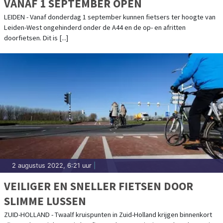
VANAF 1 SEPTEMBER OPEN
LEIDEN - Vanaf donderdag 1 september kunnen fietsers ter hoogte van
Leiden-West ongehinderd onder de A44 en de op- en afritten
doorfietsen. Dit is [...]
2 augustus 2022, 6:21 uur
|
VEILIGER EN SNELLER FIETSEN DOOR
SLIMME LUSSEN
ZUID-HOLLAND - Twaalf kruispunten in Zuid-Holland krijgen binnenkort