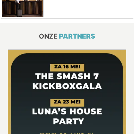
ONZE
PARTNERS