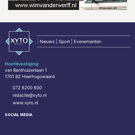
|
Nieuws | Sport | Evenementen
Hoofdvestiging:
van Benthuizenlaan 1
1701 BZ Heerhugowaard
072 8200 600
redactie@xyto.nl
www.xyto.nl
SOCIAL MEDIA