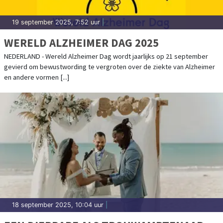
19 september 2025, 7:52 uur
|
WERELD ALZHEIMER DAG 2025
NEDERLAND - Wereld Alzheimer Dag wordt jaarlijks op 21 september
gevierd om bewustwording te vergroten over de ziekte van Alzheimer
en andere vormen [...]
18 september 2025, 10:04 uur
|