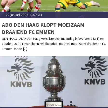
27 januari 2024, 0:07 uur
|
ADO DEN HAAG KLOPT MOEIZAAM
DRAAIEND FC EMMEN
DEN HAAG - ADO Den Haag verslikte zich maandag in VVV-Venlo (2-1) en
aasde dus op revanche in het thuisduel met het moeizaam draaiende FC
Emmen. Mede [...]