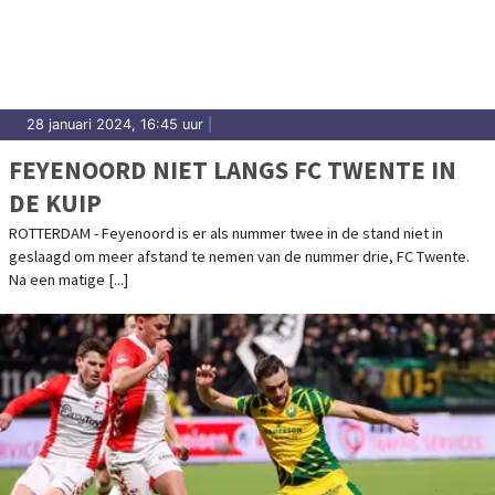
28 januari 2024, 16:45 uur
|
FEYENOORD NIET LANGS FC TWENTE IN
DE KUIP
ROTTERDAM - Feyenoord is er als nummer twee in de stand niet in
geslaagd om meer afstand te nemen van de nummer drie, FC Twente.
Na een matige [...]