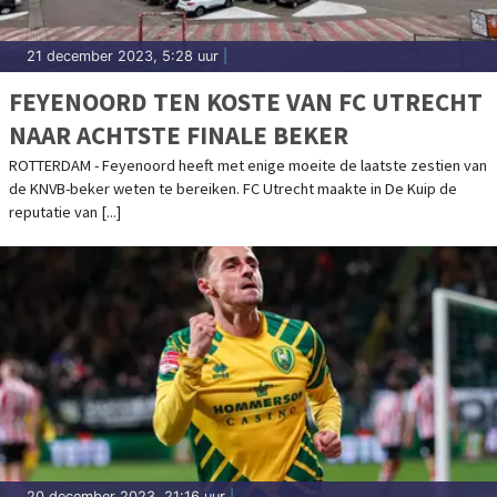
21 december 2023, 5:28 uur
|
FEYENOORD TEN KOSTE VAN FC UTRECHT
NAAR ACHTSTE FINALE BEKER
ROTTERDAM - Feyenoord heeft met enige moeite de laatste zestien van
de KNVB-beker weten te bereiken. FC Utrecht maakte in De Kuip de
reputatie van [...]
20 december 2023, 21:16 uur
|