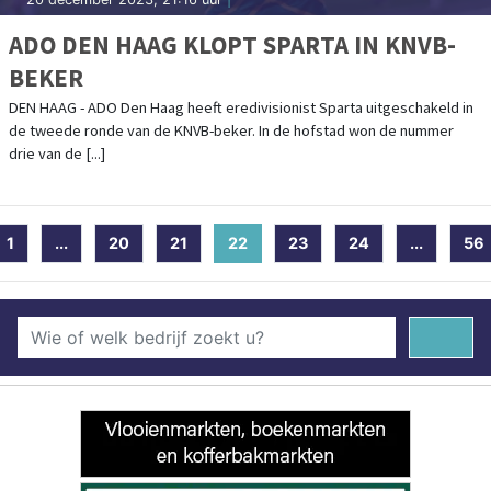
ADO DEN HAAG KLOPT SPARTA IN KNVB-
BEKER
DEN HAAG - ADO Den Haag heeft eredivisionist Sparta uitgeschakeld in
de tweede ronde van de KNVB-beker. In de hofstad won de nummer
drie van de [...]
1
...
20
21
22
(current)
23
24
...
56