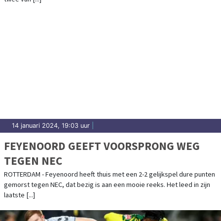
14 januari 2024, 19:03 uur
|
FEYENOORD GEEFT VOORSPRONG WEG
TEGEN NEC
ROTTERDAM - Feyenoord heeft thuis met een 2-2 gelijkspel dure punten
gemorst tegen NEC, dat bezig is aan een mooie reeks. Het leed in zijn
laatste [...]