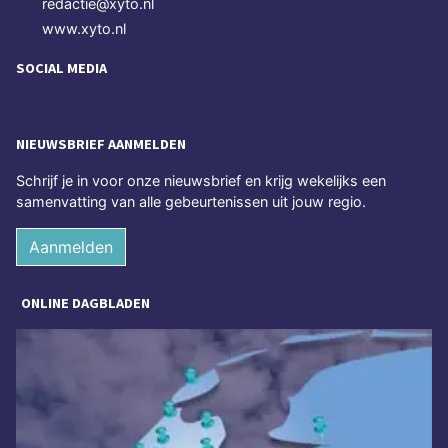
redactie@xyto.nl
www.xyto.nl
SOCIAL MEDIA
NIEUWSBRIEF AANMELDEN
Schrijf je in voor onze nieuwsbrief en krijg wekelijks een
samenvatting van alle gebeurtenissen uit jouw regio.
Aanmelden
ONLINE DAGBLADEN