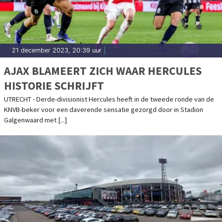
21 december 2023, 20:39 uur
|
AJAX BLAMEERT ZICH WAAR HERCULES
HISTORIE SCHRIJFT
UTRECHT - Derde-divisionist Hercules heeft in de tweede ronde van de
KNVB-beker voor een daverende sensatie gezorgd door in Stadion
Galgenwaard met [...]