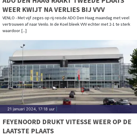
ADO DEN HAAG RAAKT TWEEDE PLAATS
WEER KWIJT NA VERLIES BIJ VVV
VENLO - Met vijf zeges op rij reisde ADO Den Haag maandag met veel
vertrouwen af naar Venlo. In de Koel bleek VVV echter met 2-1 te sterk
waardoor [...]
21 januari 2024, 17:18 uur
|
FEYENOORD DRUKT VITESSE WEER OP DE
LAATSTE PLAATS