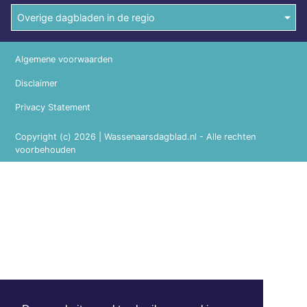
Overige dagbladen in de regio
Algemene voorwaarden
Disclaimer
Privacy Statement
Copyright (c) 2026 | Wassenaarsdagblad.nl - Alle rechten
voorbehouden