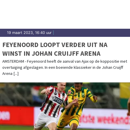
19 maart 2023, 16:40 uur
|
FEYENOORD LOOPT VERDER UIT NA
WINST IN JOHAN CRUIJFF ARENA
AMSTERDAM - Feyenoord heeft de aanval van Ajax op de koppositie met
overtuiging afgeslagen. In een boeiende klassieker in de Johan Cruijff
Arena [...]