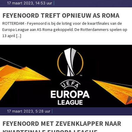
17 maart 2023, 14:53 uur
|
FEYENOORD TREFT OPNIEUW AS ROMA
ROTTERDAM - Feyenoord is bij de loting voor de kwartfinales van de
Europa League aan AS Roma gekoppeld. De Rotterdammers spelen op
13 april [...]
17 maart 2023, 5:28 uur
|
FEYENOORD MET ZEVENKLAPPER NAAR