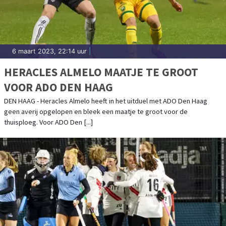
6 maart 2023, 22:14 uur
|
HERACLES ALMELO MAATJE TE GROOT
VOOR ADO DEN HAAG
DEN HAAG - Heracles Almelo heeft in het uitduel met ADO Den Haag
geen averij opgelopen en bleek een maatje te groot voor de
thuisploeg. Voor ADO Den [...]