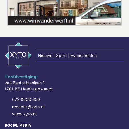
|
Nieuws | Sport | Evenementen
Hoofdvestiging:
van Benthuizenlaan 1
1701 BZ Heerhugowaard
072 8200 600
redactie@xyto.nl
www.xyto.nl
SOCIAL MEDIA