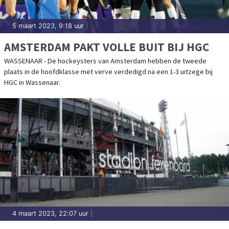
5 maart 2023, 9:18 uur
|
AMSTERDAM PAKT VOLLE BUIT BIJ HGC
WASSENAAR - De hockeysters van Amsterdam hebben de tweede
plaats in de hoofdklasse met verve verdedigd na een 1-3 uitzege bij
HGC in Wassenaar.
4 maart 2023, 22:07 uur
|