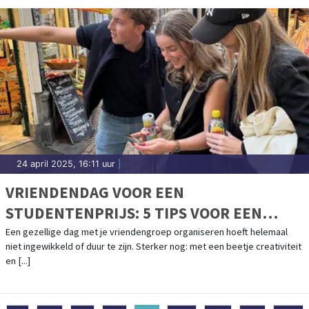
24 april 2025, 16:11 uur
|
VRIENDENDAG VOOR EEN
STUDENTENPRIJS: 5 TIPS VOOR EEN
ONVERGETELIJK UITJE
Een gezellige dag met je vriendengroep organiseren hoeft helemaal
niet ingewikkeld of duur te zijn. Sterker nog: met een beetje creativiteit
en [...]