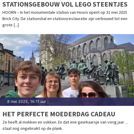
STATIONSGEBOUW VOL LEGO STEENTJES
HOORN – In het monumentale station van Hoorn opent op 31 mei 2025
Brick City. De stationshal en stationsrestauratie zijn verbouwd tot een
grote [...]
8 mei 2025, 16:11 uur
|
HET PERFECTE MOEDERDAG CADEAU
Ze heeft al mokken en sokken. En dat ene geurkaarsje van vorig jaar…
staat nog ongebruikt op de plank.