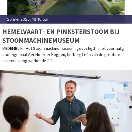
26 mei 2025, 18:16 uur
|
HEMELVAART- EN PINKSTERSTOOM BIJ
STOOMMACHINEMUSEUM
MEDEMBLIK - Het Stoommachinemuseum, gevestigd in het voormalig
stoomgemaal Vier Noorder Koggen, herbergt één van de grootste
collecties nog werkende [...]