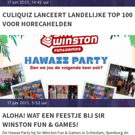
17 juni 2025, 14:42 uur
|
CULIQUIZ LANCEERT LANDELIJKE TOP 100
VOOR HORECAHELDEN
17 juni 2025, 5:53 uur
|
ALOHA! WAT EEN FEESTJE BIJ SIR
WINSTON FUN & GAMES!
De Hawaii Party bij Sir Winston Fun & Games in Schiedam, Ypenburg én