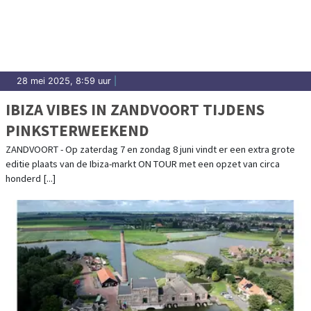
28 mei 2025, 8:59 uur
|
IBIZA VIBES IN ZANDVOORT TIJDENS
PINKSTERWEEKEND
ZANDVOORT - Op zaterdag 7 en zondag 8 juni vindt er een extra grote
editie plaats van de Ibiza-markt ON TOUR met een opzet van circa
honderd [...]