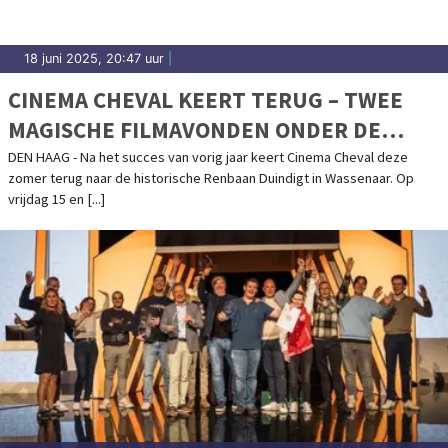
18 juni 2025, 20:47 uur
|
CINEMA CHEVAL KEERT TERUG – TWEE
MAGISCHE FILMAVONDEN ONDER DE
STERREN!
DEN HAAG - Na het succes van vorig jaar keert Cinema Cheval deze
zomer terug naar de historische Renbaan Duindigt in Wassenaar. Op
vrijdag 15 en [...]