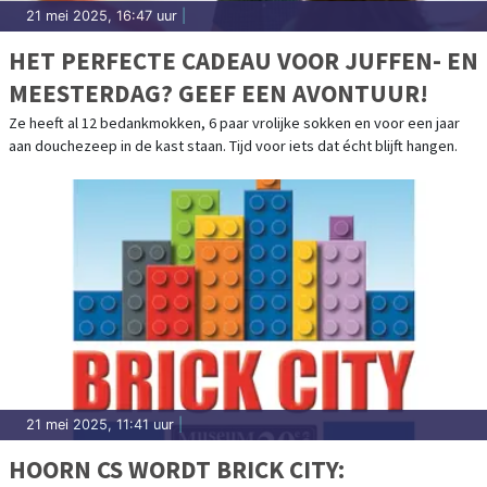
21 mei 2025, 16:47 uur
|
HET PERFECTE CADEAU VOOR JUFFEN- EN
MEESTERDAG? GEEF EEN AVONTUUR!
Ze heeft al 12 bedankmokken, 6 paar vrolijke sokken en voor een jaar
aan douchezeep in de kast staan. Tijd voor iets dat écht blijft hangen.
21 mei 2025, 11:41 uur
|
HOORN CS WORDT BRICK CITY: