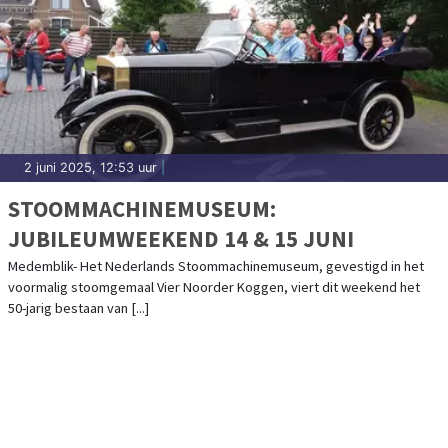
2 juni 2025, 12:53 uur
|
STOOMMACHINEMUSEUM:
JUBILEUMWEEKEND 14 & 15 JUNI
Medemblik- Het Nederlands Stoommachinemuseum, gevestigd in het
voormalig stoomgemaal Vier Noorder Koggen, viert dit weekend het
50-jarig bestaan van [...]