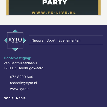
|
Nieuws | Sport | Evenementen
Hoofdvestiging:
van Benthuizenlaan 1
1701 BZ Heerhugowaard
072 8200 600
redactie@xyto.nl
www.xyto.nl
SOCIAL MEDIA