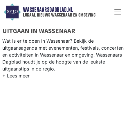
WASSENAARSDAGBLAD.NL
lokaal nieuws wassenaar en omgeving
UITGAAN IN WASSENAAR
Wat is er te doen in Wassenaar? Bekijk de
uitgaansagenda met evenementen, festivals, concerten
en activiteiten in Wassenaar en omgeving. Wassenaars
Dagblad houdt je op de hoogte van de leukste
uitgaanstips in de regio.
EVENEMENTEN WASSENAAR
Van markten en culturele evenementen tot
muziekfestivals en culinaire events - ontdek het
complete uitgaansaanbod op wassenaarsdagblad.nl.