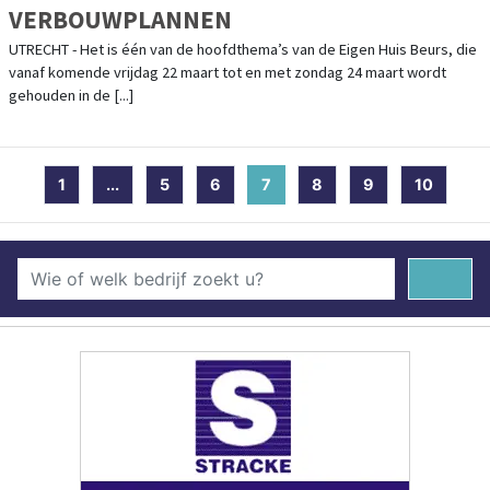
VERBOUWPLANNEN
UTRECHT - Het is één van de hoofdthema’s van de Eigen Huis Beurs, die
vanaf komende vrijdag 22 maart tot en met zondag 24 maart wordt
gehouden in de [...]
1
...
5
6
7
(current)
8
9
10