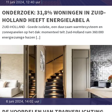
11 juni 2024, 12:40 uur
|
ONDERZOEK: 31,8% WONINGEN IN ZUID-
HOLLAND HEEFT ENERGIELABEL A
ZUID-HOLLAND - Goede isolatie, een duurzaam warmtesysteem en
zonnepanelen op het dak: momenteel telt Zuid-Holland ruim 360.000
energiezuinige huizen [...]
6 juni 2024, 14:02 uur
|
DE VOORDELEN VAN TRAPVERLICHTING