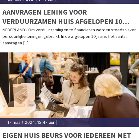
AANVRAGEN LENING VOOR
VERDUURZAMEN HUIS AFGELOPEN 10
JAAR VERACHTVOUDIGD
NEDERLAND - Om verduurzamingen te financieren worden steeds vaker
persoonlijke leningen gebruikt. In de afgelopen 10 jaar is het aantal
aanvragen [...]
17 maart 2024, 12:47 uur
|
EIGEN HUIS BEURS VOOR IEDEREEN MET