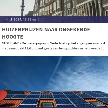
4 juli 2024, 18:33 uur
|
HUIZENPRIJZEN NAAR ONGEKENDE
HOOGTE
NEDERLAND - De huizenprijzen in Nederland zijn het afgelopen kwartaal
met gemiddeld 13,6 procent gestegen ten opzichte van het tweede [...]