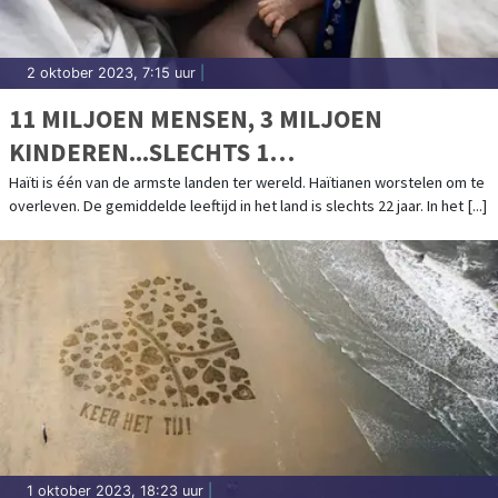
2 oktober 2023, 7:15 uur
|
11 MILJOEN MENSEN, 3 MILJOEN
KINDEREN...SLECHTS 1
KINDERZIEKENHUIS
Haïti is één van de armste landen ter wereld. Haïtianen worstelen om te
overleven. De gemiddelde leeftijd in het land is slechts 22 jaar. In het [...]
1 oktober 2023, 18:23 uur
|