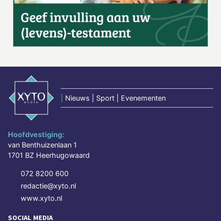
|
Nieuws | Sport | Evenementen
Hoofdvestiging:
van Benthuizenlaan 1
1701 BZ Heerhugowaard
072 8200 600
redactie@xyto.nl
www.xyto.nl
SOCIAL MEDIA