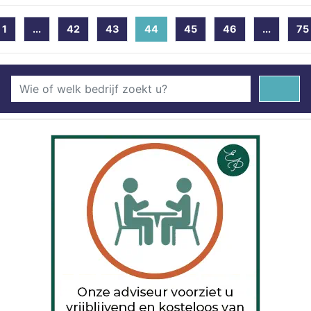
1
...
42
43
44
(current)
45
46
...
75