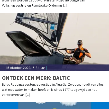
woningen worden gebouwd. Minister Hugo de Jonge van
LOSSEN
Volkshuisvesting en Ruimtelijke Ordening [...]
15 oktober 2023, 5:34 uur
|
ONTDEK EEN MERK: BALTIC
Baltic Reddingsvesten, gevestigd in Älgarås, Zweden, houdt van alles
wat met water te maken heeft en is sinds 1977 toegewijd aan het
verbeteren van [...]