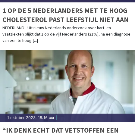
1 OP DE 5 NEDERLANDERS MET TE HOOG
CHOLESTEROL PAST LEEFSTIJL NIET AAN
NEDERLAND - Uit nieuw Nederlands onderzoek over hart- en
vaatziekten blijkt dat 1 op de vijf Nederlanders (21%), na een diagnose
van een te hoog [...]
1 oktober 2023, 18:16 uur
|
“IK DENK ECHT DAT VETSTOFFEN EEN