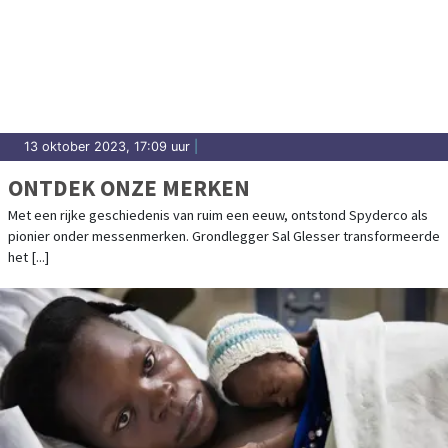
13 oktober 2023, 17:09 uur
|
ONTDEK ONZE MERKEN
Met een rijke geschiedenis van ruim een eeuw, ontstond Spyderco als
pionier onder messenmerken. Grondlegger Sal Glesser transformeerde
het [...]