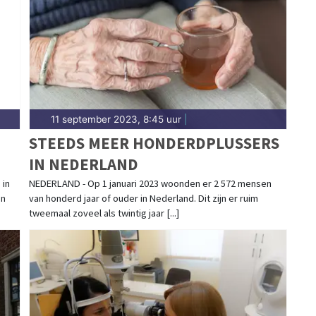
11 september 2023, 8:45 uur
|
STEEDS MEER HONDERDPLUSSERS
IN NEDERLAND
 in
NEDERLAND - Op 1 januari 2023 woonden er 2 572 mensen
en
van honderd jaar of ouder in Nederland. Dit zijn er ruim
tweemaal zoveel als twintig jaar [...]