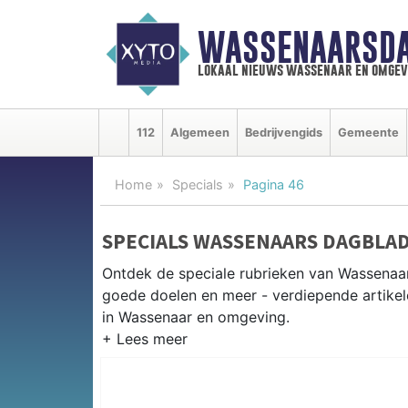
WASSENAARSDA
lokaal nieuws wassenaar en omgev
112
Algemeen
Bedrijvengids
Gemeente
Home
Specials
Pagina 46
SPECIALS WASSENAARS DAGBLA
Ontdek de speciale rubrieken van Wassenaa
goede doelen en meer - verdiepende artikel
in Wassenaar en omgeving.