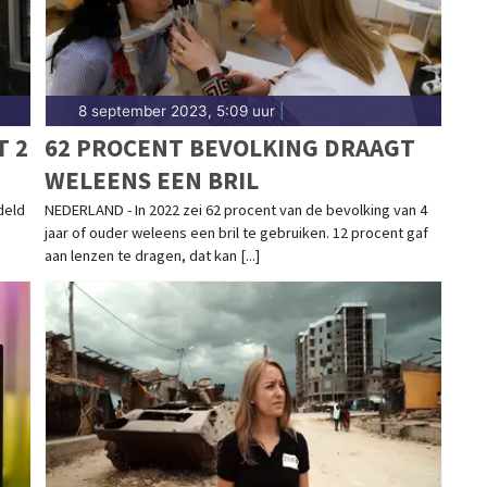
8 september 2023, 5:09 uur
|
T 2
62 PROCENT BEVOLKING DRAAGT
WELEENS EEN BRIL
deld
NEDERLAND - In 2022 zei 62 procent van de bevolking van 4
jaar of ouder weleens een bril te gebruiken. 12 procent gaf
aan lenzen te dragen, dat kan [...]