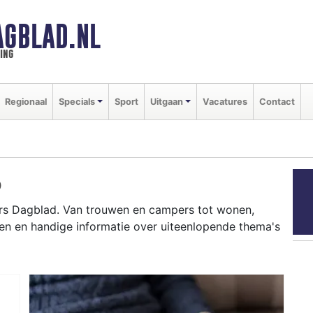
GBLAD.NL
ing
Regionaal
Specials
Sport
Uitgaan
Vacatures
Contact
D
rs Dagblad. Van trouwen en campers tot wonen,
en en handige informatie over uiteenlopende thema's