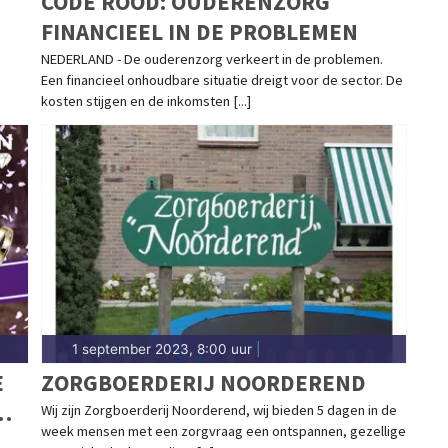
CODE ROOD: OUDERENZORG
FINANCIEEL IN DE PROBLEMEN
NEDERLAND - De ouderenzorg verkeert in de problemen.
Een financieel onhoudbare situatie dreigt voor de sector. De
kosten stijgen en de inkomsten [...]
1 september 2023, 8:00 uur
|
E
ZORGBOERDERIJ NOORDEREND
Wij zijn Zorgboerderij Noorderend, wij bieden 5 dagen in de
week mensen met een zorgvraag een ontspannen, gezellige