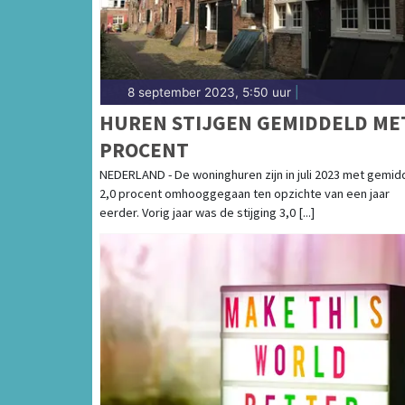
8 september 2023, 5:50 uur
|
HUREN STIJGEN GEMIDDELD ME
PROCENT
NEDERLAND - De woninghuren zijn in juli 2023 met gemid
2,0 procent omhooggegaan ten opzichte van een jaar
eerder. Vorig jaar was de stijging 3,0 [...]