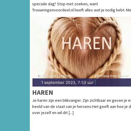
speciale dag? Stop met zoeken, want
Trouwringenvoordeel.nl heeft alles wat je nodig hebt. Met 
1 september 2023, 7:53 uur
|
HAREN
Je haren zijn een blikvanger. Zijn zichtbaar en geven je 
beeld van de staat van je hersens.Het geeft aan hoe je 
over jezelf en wil dit [...]