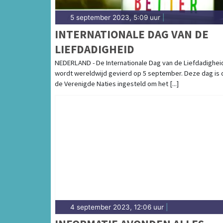
5 september 2023, 5:09 uur
|
INTERNATIONALE DAG VAN DE
LIEFDADIGHEID
NEDERLAND - De Internationale Dag van de Liefdadighei
wordt wereldwijd gevierd op 5 september. Deze dag is 
de Verenigde Naties ingesteld om het [...]
4 september 2023, 12:06 uur
|