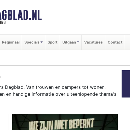
GBLAD.NL
ing
Regionaal
Specials
Sport
Uitgaan
Vacatures
Contact
D
rs Dagblad. Van trouwen en campers tot wonen,
en en handige informatie over uiteenlopende thema's