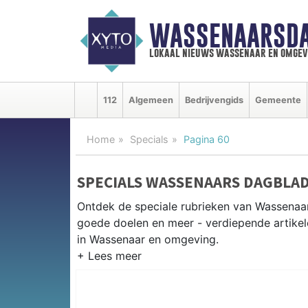
WASSENAARSDA
lokaal nieuws wassenaar en omgev
112
Algemeen
Bedrijvengids
Gemeente
Home
Specials
Pagina 60
SPECIALS WASSENAARS DAGBLA
Ontdek de speciale rubrieken van Wassenaa
goede doelen en meer - verdiepende artikel
in Wassenaar en omgeving.