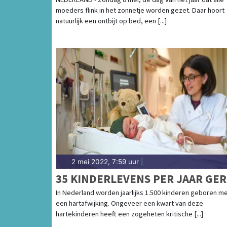
moeders flink in het zonnetje worden gezet. Daar hoort
natuurlijk een ontbijt op bed, een [...]
2 mei 2022, 7:59 uur
|
35 KINDERLEVENS PER JAAR GE
In Nederland worden jaarlijks 1.500 kinderen geboren m
een hartafwijking. Ongeveer een kwart van deze
hartekinderen heeft een zogeheten kritische [...]