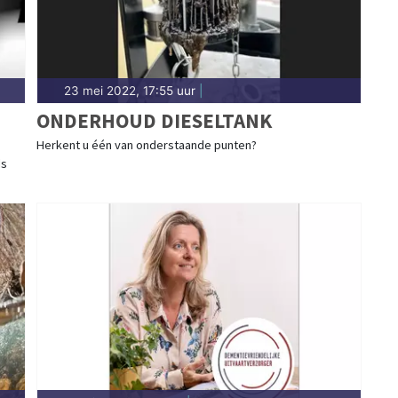
23 mei 2022, 17:55 uur
|
ONDERHOUD DIESELTANK
Herkent u één van onderstaande punten?
ds