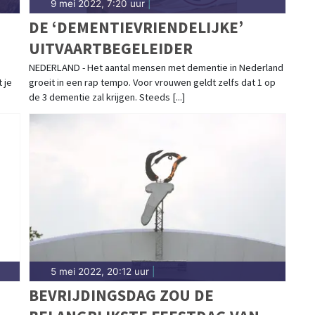
9 mei 2022, 7:20 uur
|
DE ‘DEMENTIEVRIENDELIJKE’
UITVAARTBEGELEIDER
NEDERLAND - Het aantal mensen met dementie in Nederland
 je
groeit in een rap tempo. Voor vrouwen geldt zelfs dat 1 op
de 3 dementie zal krijgen. Steeds [...]
5 mei 2022, 20:12 uur
|
BEVRIJDINGSDAG ZOU DE