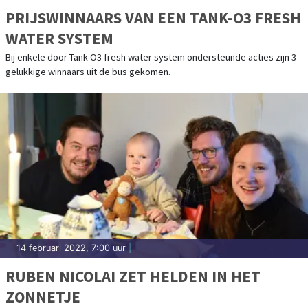
PRIJSWINNAARS VAN EEN TANK-O3 FRESH
WATER SYSTEM
Bij enkele door Tank-O3 fresh water system ondersteunde acties zijn 3
gelukkige winnaars uit de bus gekomen.
14 februari 2022, 7:00 uur
|
RUBEN NICOLAI ZET HELDEN IN HET
ZONNETJE