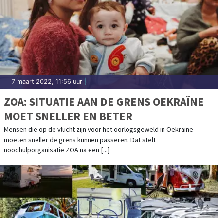
7 maart 2022, 11:56 uur
|
ZOA: SITUATIE AAN DE GRENS OEKRAÏNE
MOET SNELLER EN BETER
Mensen die op de vlucht zijn voor het oorlogsgeweld in Oekraïne
moeten sneller de grens kunnen passeren. Dat stelt
noodhulporganisatie ZOA na een [...]