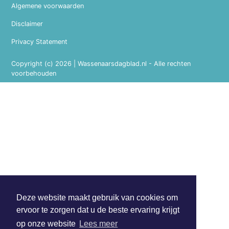
Algemene voorwaarden
Disclaimer
Privacy Statement
Copyright (c) 2026 | Wassenaarsdagblad.nl - Alle rechten
voorbehouden
Deze website maakt gebruik van cookies om
ervoor te zorgen dat u de beste ervaring krijgt
op onze website
Lees meer