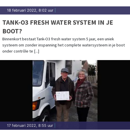
18 februari 2022, 8:02 uur
|
TANK-O3 FRESH WATER SYSTEM IN JE
BOOT?
Binnenkort bestaat Tank-O3 fresh water system 5 jaar, een uniek
systeem om zonder inspanning het complete watersysteem in je boot
onder contrôle te [...]
17 februari 2022, 8:55 uur
|