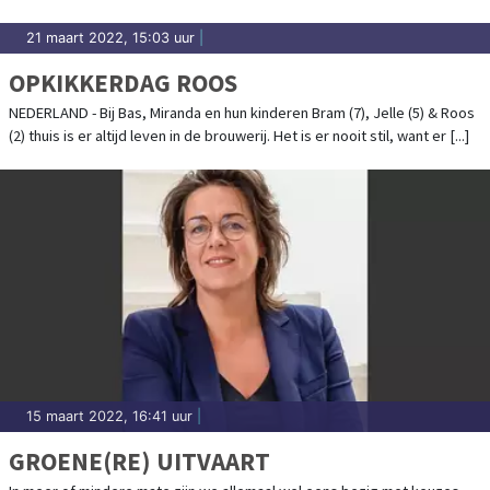
21 maart 2022, 15:03 uur
|
OPKIKKERDAG ROOS
NEDERLAND - Bij Bas, Miranda en hun kinderen Bram (7), Jelle (5) & Roos
(2) thuis is er altijd leven in de brouwerij. Het is er nooit stil, want er [...]
15 maart 2022, 16:41 uur
|
GROENE(RE) UITVAART