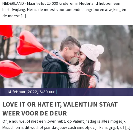
NEDERLAND - Maar liefst 25.000 kinderen in Nederland hebben een
hartafwijking. Het is de meest voorkomende aangeboren afwijking én
de meest [...]
14 februari 2022, 6:30 uur
|
LOVE IT OR HATE IT, VALENTIJN STAAT
WEER VOOR DE DEUR
Of je nou wel of niet een lover hebt, op Valentijnsdag is alles mogelijk.
Misschien is dit wel het jaar dat jouw cush eindelijk zijn kans grijpt, of [...]